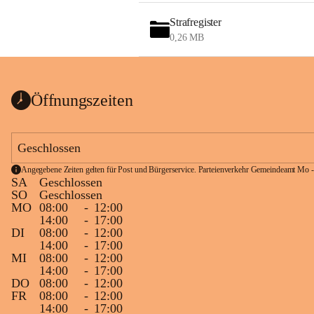
Strafregister
0,26 MB
Öffnungszeiten
Geschlossen
Angegebene Zeiten gelten für Post und Bürgerservice. Parteienverkehr Gemeindeamt Mo -
SA
Geschlossen
SO
Geschlossen
MO
08:00
-
12:00
14:00
-
17:00
DI
08:00
-
12:00
14:00
-
17:00
MI
08:00
-
12:00
14:00
-
17:00
DO
08:00
-
12:00
FR
08:00
-
12:00
14:00
-
17:00