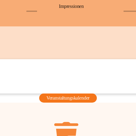
Impressionen
+6
+36
Veranstaltungskalender