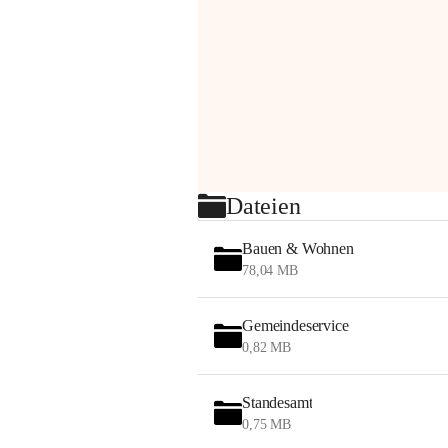
Dateien
Bauen & Wohnen
78,04 MB
Gemeindeservice
0,82 MB
Standesamt
0,75 MB