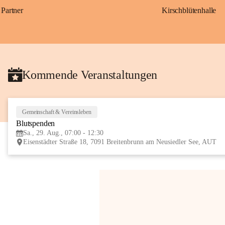
Partner
Kirschblütenhalle
Kommende Veranstaltungen
Gemeinschaft & Vereinsleben
Blutspenden
Sa., 29. Aug., 07:00 - 12:30
Eisenstädter Straße 18, 7091 Breitenbrunn am Neusiedler See, AUT