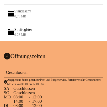
Standesamt
0,75 MB
Strafregister
0,26 MB
Öffnungszeiten
Geschlossen
Angegebene Zeiten gelten für Post und Bürgerservice. Parteienverkehr Gemeindeamt 
Mo - Fr von 08:00 bis 12:00 Uhr.
SA
Geschlossen
SO
Geschlossen
MO
08:00
-
12:00
14:00
-
17:00
DI
08:00
-
12:00