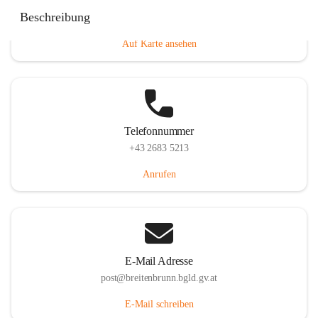
Eisenstädterstraße 18, 7091 Breitenbrunn am Neusiedler
Beschreibung
See, AUT
Auf Karte ansehen
Telefonnummer
+43 2683 5213
Anrufen
E-Mail Adresse
post@breitenbrunn.bgld.gv.at
E-Mail schreiben