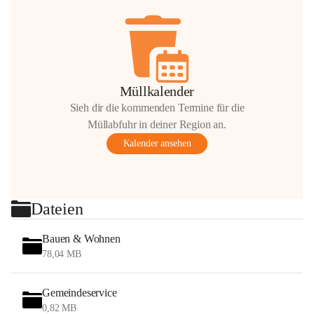
Müllkalender
Sieh dir die kommenden Termine für die
Müllabfuhr in deiner Region an.
Kalender ansehen
Dateien
Bauen & Wohnen
78,04 MB
Gemeindeservice
0,82 MB