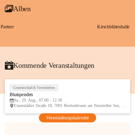
Alben
Partner
Kirschblütenhalle
Kommende Veranstaltungen
Gemeinschaft & Vereinsleben
29
Blutspenden
AUG
Sa., 29. Aug., 07:00 - 12:30
Eisenstädter Straße 18, 7091 Breitenbrunn am Neusiedler See, AUT
Veranstaltungskalender