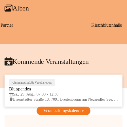
Alben
Partner
Kirschblütenhalle
Kommende Veranstaltungen
Gemeinschaft & Vereinsleben
29
Blutspenden
AUG
Sa., 29. Aug., 07:00 - 12:30
Eisenstädter Straße 18, 7091 Breitenbrunn am Neusiedler See, AUT
Veranstaltungskalender