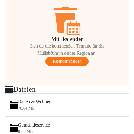
Müllkalender
Sieh dir die kommenden Termine für die
Müllabfuhr in deiner Region an.
Kalender ansehen
Dateien
Bauen & Wohnen
78,04 MB
Gemeindeservice
0,82 MB