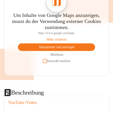
Um Inhalte von Google Maps anzuzeigen,
musst du der Verwendung externer Cookies
zustimmen.
https://www.google.com/maps
Mehr erfahren
Akzeptieren und anzeigen
Ablehnen
Auswahl merken
Beschreibung
YouTube-Video