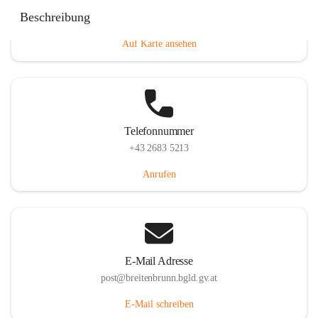
Eisenstädterstraße 18, 7091 Breitenbrunn am Neusiedler
Beschreibung
See, AUT
Auf Karte ansehen
Telefonnummer
+43 2683 5213
Anrufen
E-Mail Adresse
post@breitenbrunn.bgld.gv.at
E-Mail schreiben