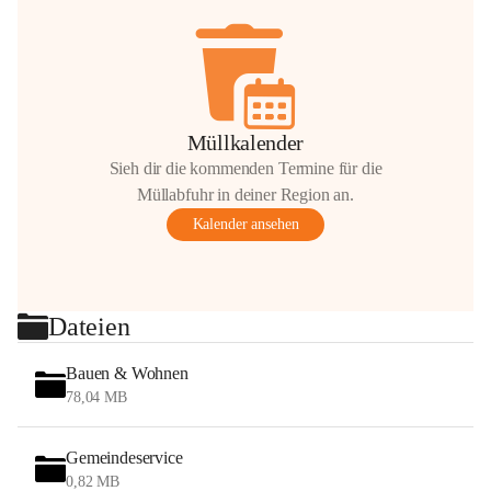
Müllkalender
Sieh dir die kommenden Termine für die
Müllabfuhr in deiner Region an.
Kalender ansehen
Dateien
Bauen & Wohnen
78,04 MB
Gemeindeservice
0,82 MB