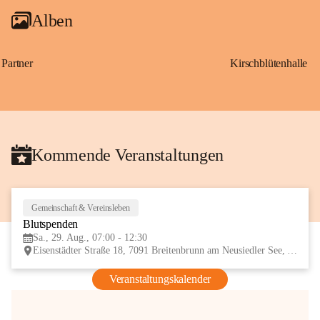
Alben
Partner
Kirschblütenhalle
Kommende Veranstaltungen
Gemeinschaft & Vereinsleben
29
Blutspenden
AUG
Sa., 29. Aug., 07:00 - 12:30
Eisenstädter Straße 18, 7091 Breitenbrunn am Neusiedler See, AUT
Veranstaltungskalender