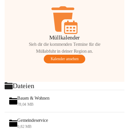
Müllkalender
Sieh dir die kommenden Termine für die
Müllabfuhr in deiner Region an.
Kalender ansehen
Dateien
Bauen & Wohnen
78,04 MB
Gemeindeservice
0,82 MB