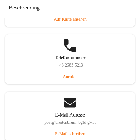
Eisenstädterstraße 18, 7091 Breitenbrunn am Neusiedler
Beschreibung
See, AUT
Auf Karte ansehen
Telefonnummer
+43 2683 5213
Anrufen
E-Mail Adresse
post@breitenbrunn.bgld.gv.at
E-Mail schreiben