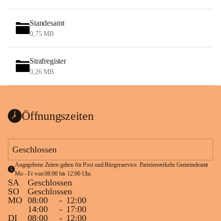
Standesamt
0,75 MB
Strafregister
0,26 MB
Öffnungszeiten
Geschlossen
Angegebene Zeiten gelten für Post und Bürgerservice. Parteienverkehr Gemeindeamt 
Mo - Fr von 08:00 bis 12:00 Uhr.
SA
Geschlossen
SO
Geschlossen
MO
08:00
-
12:00
14:00
-
17:00
DI
08:00
-
12:00