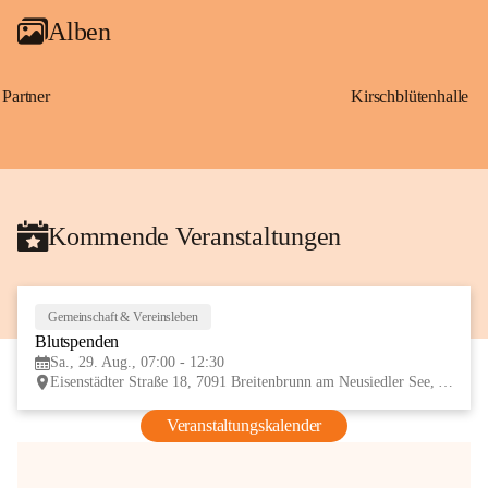
Alben
Partner
Kirschblütenhalle
Kommende Veranstaltungen
Gemeinschaft & Vereinsleben
29
Blutspenden
AUG
Sa., 29. Aug., 07:00 - 12:30
Eisenstädter Straße 18, 7091 Breitenbrunn am Neusiedler See, AUT
Veranstaltungskalender