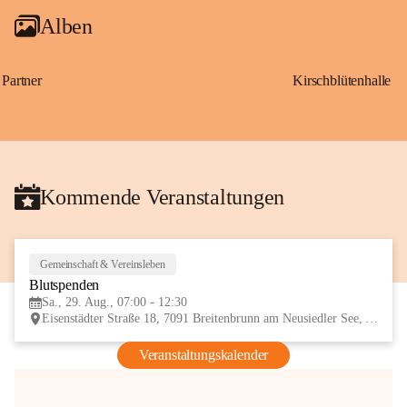
Alben
Partner
Kirschblütenhalle
Kommende Veranstaltungen
Gemeinschaft & Vereinsleben
29
Blutspenden
AUG
Sa., 29. Aug., 07:00 - 12:30
Eisenstädter Straße 18, 7091 Breitenbrunn am Neusiedler See, AUT
Veranstaltungskalender