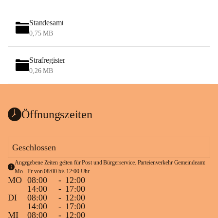
Standesamt
0,75 MB
Strafregister
0,26 MB
Öffnungszeiten
Geschlossen
Angegebene Zeiten gelten für Post und Bürgerservice. Parteienverkehr Gemeindeamt 
Mo - Fr von 08:00 bis 12:00 Uhr.
MO
08:00
-
12:00
14:00
-
17:00
DI
08:00
-
12:00
14:00
-
17:00
MI
08:00
-
12:00