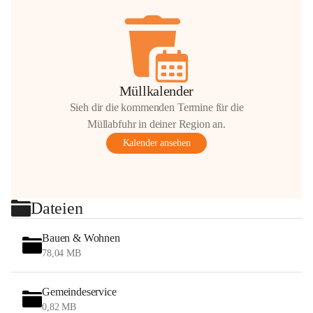
Müllkalender
Sieh dir die kommenden Termine für die
Müllabfuhr in deiner Region an.
Kalender ansehen
Dateien
Bauen & Wohnen
78,04 MB
Gemeindeservice
0,82 MB