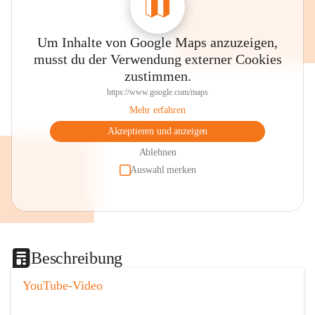
Um Inhalte von Google Maps anzuzeigen,
musst du der Verwendung externer Cookies
zustimmen.
https://www.google.com/maps
Mehr erfahren
Akzeptieren und anzeigen
Ablehnen
Auswahl merken
Beschreibung
YouTube-Video