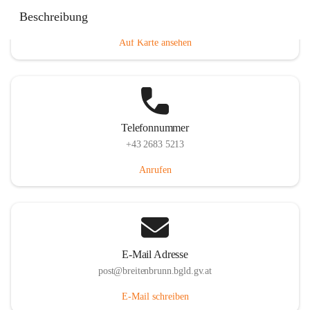
Eisenstädterstraße 18, 7091 Breitenbrunn am Neusiedler
Beschreibung
See, AUT
Auf Karte ansehen
Telefonnummer
+43 2683 5213
Anrufen
E-Mail Adresse
post@breitenbrunn.bgld.gv.at
E-Mail schreiben