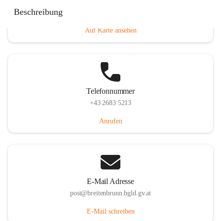
Eisenstädterstraße 18, 7091 Breitenbrunn am Neusiedler
Beschreibung
See, AUT
Auf Karte ansehen
Telefonnummer
+43 2683 5213
Anrufen
E-Mail Adresse
post@breitenbrunn.bgld.gv.at
E-Mail schreiben