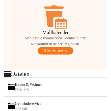
Müllkalender
Sieh dir die kommenden Termine für die
Müllabfuhr in deiner Region an.
Kalender ansehen
Dateien
Bauen & Wohnen
78,04 MB
Gemeindeservice
0,82 MB