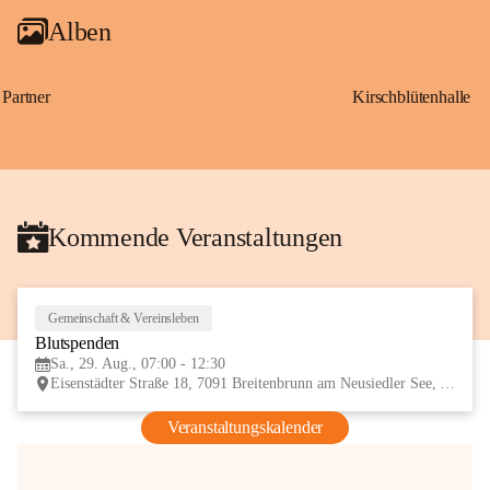
Alben
Partner
Kirschblütenhalle
Kommende Veranstaltungen
Gemeinschaft & Vereinsleben
29
Blutspenden
AUG
Sa., 29. Aug., 07:00 - 12:30
Eisenstädter Straße 18, 7091 Breitenbrunn am Neusiedler See, AUT
Veranstaltungskalender