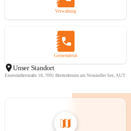
Verwaltung
Gemeinderat
Unser Standort
Eisenstädterstraße 18, 7091 Breitenbrunn am Neusiedler See, AUT