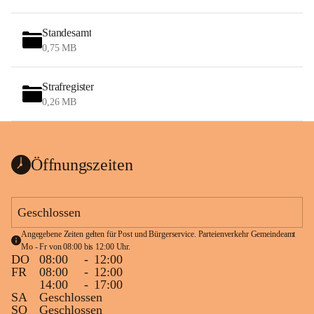
Standesamt
0,75 MB
Strafregister
0,26 MB
Öffnungszeiten
Geschlossen
Angegebene Zeiten gelten für Post und Bürgerservice. Parteienverkehr Gemeindeamt 
Mo - Fr von 08:00 bis 12:00 Uhr.
DO
08:00
-
12:00
FR
08:00
-
12:00
14:00
-
17:00
SA
Geschlossen
SO
Geschlossen