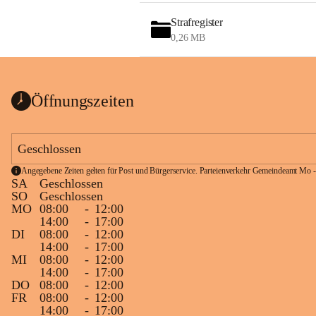
Strafregister
0,26 MB
Öffnungszeiten
Geschlossen
Angegebene Zeiten gelten für Post und Bürgerservice. Parteienverkehr Gemeindeamt Mo -
SA
Geschlossen
SO
Geschlossen
MO
08:00
-
12:00
14:00
-
17:00
DI
08:00
-
12:00
14:00
-
17:00
MI
08:00
-
12:00
14:00
-
17:00
DO
08:00
-
12:00
FR
08:00
-
12:00
14:00
-
17:00