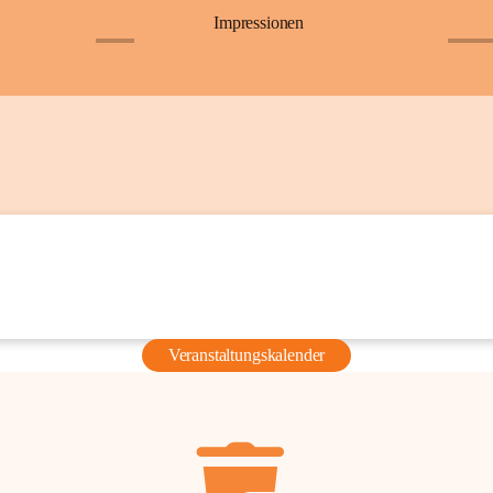
Impressionen
+6
+36
Veranstaltungskalender