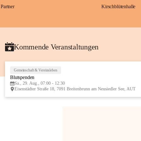
Partner
Kirschblütenhalle
Kommende Veranstaltungen
Gemeinschaft & Vereinsleben
Blutspenden
Sa., 29. Aug., 07:00 - 12:30
Eisenstädter Straße 18, 7091 Breitenbrunn am Neusiedler See, AUT