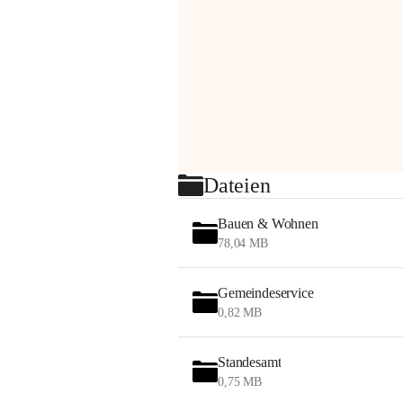
Dateien
Bauen & Wohnen
78,04 MB
Gemeindeservice
0,82 MB
Standesamt
0,75 MB