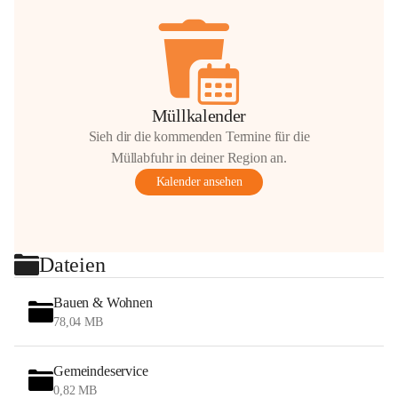
Müllkalender
Sieh dir die kommenden Termine für die
Müllabfuhr in deiner Region an.
Kalender ansehen
Dateien
Bauen & Wohnen
78,04 MB
Gemeindeservice
0,82 MB