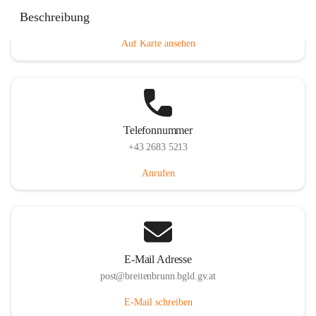
Eisenstädterstraße 18, 7091 Breitenbrunn am Neusiedler
Beschreibung
See, AUT
Auf Karte ansehen
Telefonnummer
+43 2683 5213
Anrufen
E-Mail Adresse
post@breitenbrunn.bgld.gv.at
E-Mail schreiben