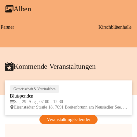
Alben
Partner
Kirschblütenhalle
Kommende Veranstaltungen
Gemeinschaft & Vereinsleben
29
Blutspenden
AUG
Sa., 29. Aug., 07:00 - 12:30
Eisenstädter Straße 18, 7091 Breitenbrunn am Neusiedler See, AUT
Veranstaltungskalender