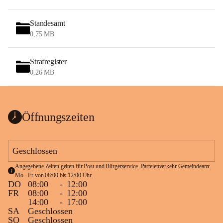
Standesamt
0,75 MB
Strafregister
0,26 MB
Öffnungszeiten
Geschlossen
Angegebene Zeiten gelten für Post und Bürgerservice. Parteienverkehr Gemeindeamt 
Mo - Fr von 08:00 bis 12:00 Uhr.
DO
08:00
-
12:00
FR
08:00
-
12:00
14:00
-
17:00
SA
Geschlossen
SO
Geschlossen