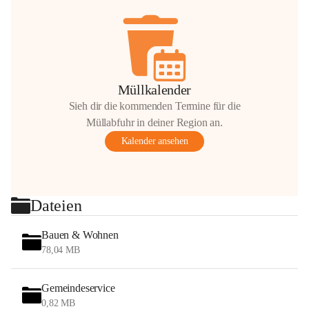
Müllkalender
Sieh dir die kommenden Termine für die
Müllabfuhr in deiner Region an.
Kalender ansehen
Dateien
Bauen & Wohnen
78,04 MB
Gemeindeservice
0,82 MB