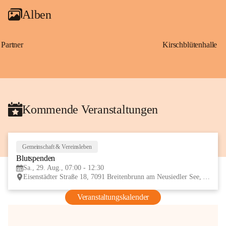
Alben
Partner
Kirschblütenhalle
Kommende Veranstaltungen
Gemeinschaft & Vereinsleben
29
Blutspenden
AUG
Sa., 29. Aug., 07:00 - 12:30
Eisenstädter Straße 18, 7091 Breitenbrunn am Neusiedler See, AUT
Veranstaltungskalender