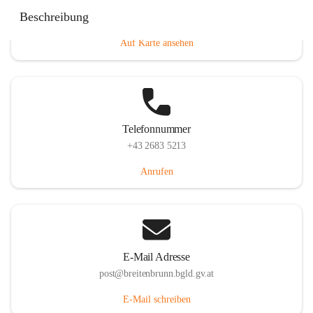
Eisenstädterstraße 18, 7091 Breitenbrunn am Neusiedler
Beschreibung
See, AUT
Auf Karte ansehen
Telefonnummer
+43 2683 5213
Anrufen
E-Mail Adresse
post@breitenbrunn.bgld.gv.at
E-Mail schreiben