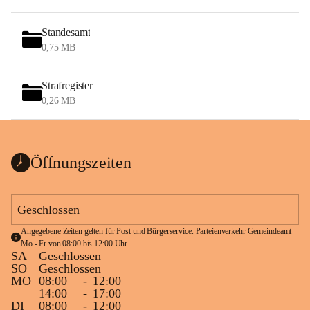
Standesamt
0,75 MB
Strafregister
0,26 MB
Öffnungszeiten
Geschlossen
Angegebene Zeiten gelten für Post und Bürgerservice. Parteienverkehr Gemeindeamt 
Mo - Fr von 08:00 bis 12:00 Uhr.
SA
Geschlossen
SO
Geschlossen
MO
08:00
-
12:00
14:00
-
17:00
DI
08:00
-
12:00