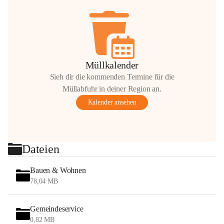
Müllkalender
Sieh dir die kommenden Termine für die
Müllabfuhr in deiner Region an.
Kalender ansehen
Dateien
Bauen & Wohnen
78,04 MB
Gemeindeservice
0,82 MB