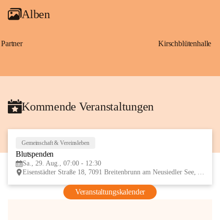
Alben
Partner
Kirschblütenhalle
Kommende Veranstaltungen
Gemeinschaft & Vereinsleben
29
Blutspenden
AUG
Sa., 29. Aug., 07:00 - 12:30
Eisenstädter Straße 18, 7091 Breitenbrunn am Neusiedler See, AUT
Veranstaltungskalender