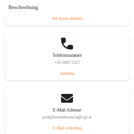
Eisenstädterstraße 18, 7091 Breitenbrunn am Neusiedler
Beschreibung
See, AUT
Auf Karte ansehen
Telefonnummer
+43 2683 5213
Anrufen
E-Mail Adresse
post@breitenbrunn.bgld.gv.at
E-Mail schreiben