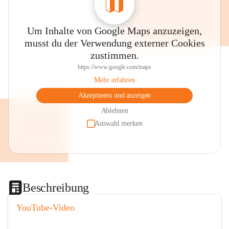
Um Inhalte von Google Maps anzuzeigen,
musst du der Verwendung externer Cookies
zustimmen.
https://www.google.com/maps
Mehr erfahren
Akzeptieren und anzeigen
Ablehnen
Auswahl merken
Beschreibung
YouTube-Video