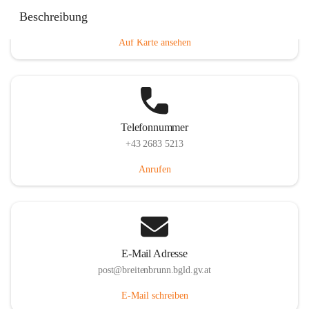
Eisenstädterstraße 18, 7091 Breitenbrunn am Neusiedler
Beschreibung
See, AUT
Auf Karte ansehen
Telefonnummer
+43 2683 5213
Anrufen
E-Mail Adresse
post@breitenbrunn.bgld.gv.at
E-Mail schreiben