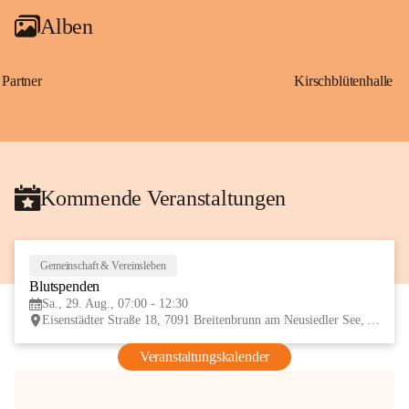
Alben
Partner
Kirschblütenhalle
Kommende Veranstaltungen
Gemeinschaft & Vereinsleben
29
Blutspenden
AUG
Sa., 29. Aug., 07:00 - 12:30
Eisenstädter Straße 18, 7091 Breitenbrunn am Neusiedler See, AUT
Veranstaltungskalender