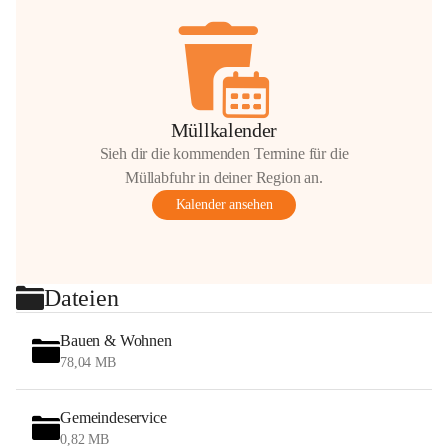
Müllkalender
Sieh dir die kommenden Termine für die
Müllabfuhr in deiner Region an.
Kalender ansehen
Dateien
Bauen & Wohnen
78,04 MB
Gemeindeservice
0,82 MB