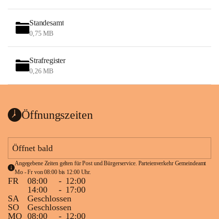
Standesamt
0,75 MB
Strafregister
0,26 MB
Öffnungszeiten
Öffnet bald
Angegebene Zeiten gelten für Post und Bürgerservice. Parteienverkehr Gemeindeamt 
Mo - Fr von 08:00 bis 12:00 Uhr.
FR
08:00
-
12:00
14:00
-
17:00
SA
Geschlossen
SO
Geschlossen
MO
08:00
-
12:00