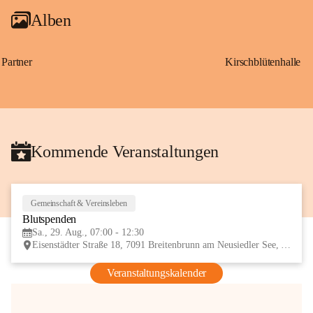
Alben
Partner
Kirschblütenhalle
Kommende Veranstaltungen
Gemeinschaft & Vereinsleben
29
Blutspenden
AUG
Sa., 29. Aug., 07:00 - 12:30
Eisenstädter Straße 18, 7091 Breitenbrunn am Neusiedler See, AUT
Veranstaltungskalender