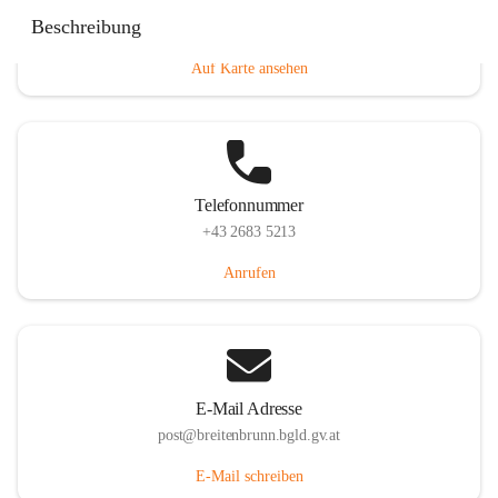
Eisenstädterstraße 18, 7091 Breitenbrunn am Neusiedler
Beschreibung
See, AUT
Auf Karte ansehen
Telefonnummer
+43 2683 5213
Anrufen
E-Mail Adresse
post@breitenbrunn.bgld.gv.at
E-Mail schreiben