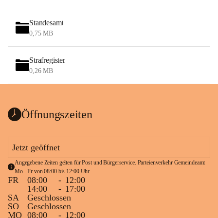
Standesamt
0,75 MB
Strafregister
0,26 MB
Öffnungszeiten
Jetzt geöffnet
Angegebene Zeiten gelten für Post und Bürgerservice. Parteienverkehr Gemeindeamt 
Mo - Fr von 08:00 bis 12:00 Uhr.
FR
08:00
-
12:00
14:00
-
17:00
SA
Geschlossen
SO
Geschlossen
MO
08:00
-
12:00