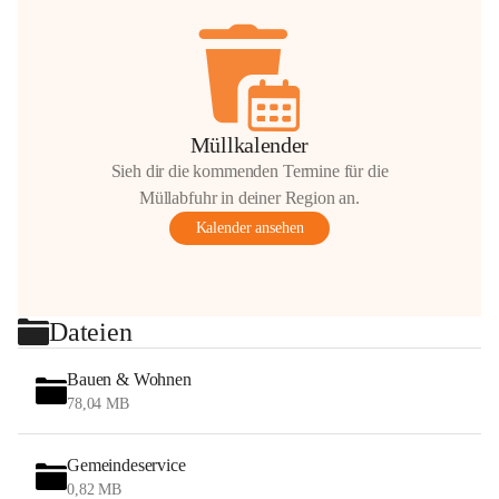
Müllkalender
Sieh dir die kommenden Termine für die
Müllabfuhr in deiner Region an.
Kalender ansehen
Dateien
Bauen & Wohnen
78,04 MB
Gemeindeservice
0,82 MB