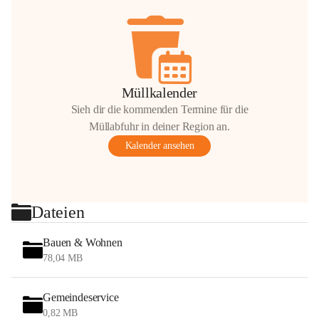
Müllkalender
Sieh dir die kommenden Termine für die
Müllabfuhr in deiner Region an.
Kalender ansehen
Dateien
Bauen & Wohnen
78,04 MB
Gemeindeservice
0,82 MB