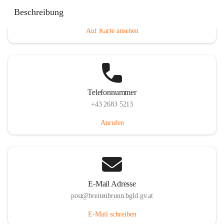
Eisenstädterstraße 18, 7091 Breitenbrunn am Neusiedler
Beschreibung
See, AUT
Auf Karte ansehen
Telefonnummer
+43 2683 5213
Anrufen
E-Mail Adresse
post@breitenbrunn.bgld.gv.at
E-Mail schreiben