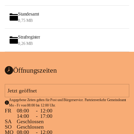
Standesamt
0,75 MB
Strafregister
0,26 MB
Öffnungszeiten
Jetzt geöffnet
Angegebene Zeiten gelten für Post und Bürgerservice. Parteienverkehr Gemeindeamt 
Mo - Fr von 08:00 bis 12:00 Uhr.
FR
08:00
-
12:00
14:00
-
17:00
SA
Geschlossen
SO
Geschlossen
MO
08:00
-
12:00