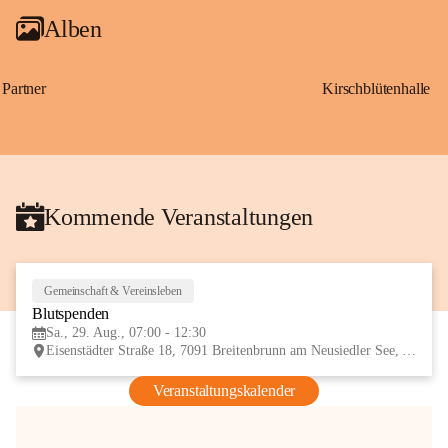
Alben
Partner
Kirschblütenhalle
Kommende Veranstaltungen
Gemeinschaft & Vereinsleben
29
Blutspenden
AUG
Sa., 29. Aug., 07:00 - 12:30
Eisenstädter Straße 18, 7091 Breitenbrunn am Neusiedler See, AUT
Veranstaltungskalender