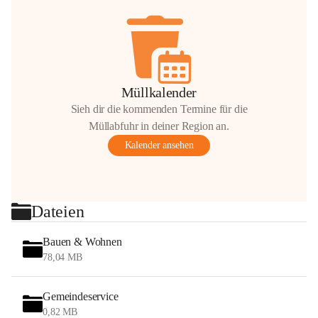
Müllkalender
Sieh dir die kommenden Termine für die
Müllabfuhr in deiner Region an.
Kalender ansehen
Dateien
Bauen & Wohnen
78,04 MB
Gemeindeservice
0,82 MB