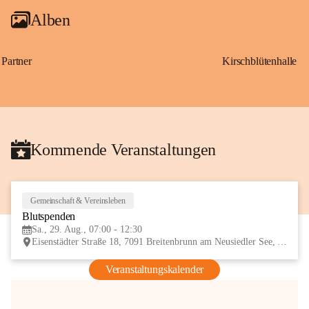
Alben
Partner
Kirschblütenhalle
Kommende Veranstaltungen
Gemeinschaft & Vereinsleben
29
Blutspenden
AUG
Sa., 29. Aug., 07:00 - 12:30
Eisenstädter Straße 18, 7091 Breitenbrunn am Neusiedler See, AUT
Veranstaltungskalender