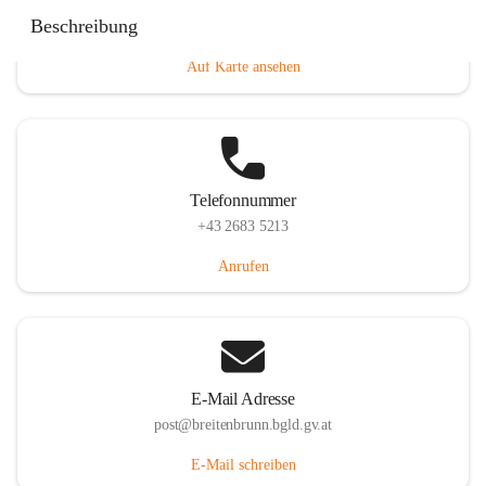
Eisenstädterstraße 18, 7091 Breitenbrunn am Neusiedler
Beschreibung
See, AUT
Auf Karte ansehen
Telefonnummer
+43 2683 5213
Anrufen
E-Mail Adresse
post@breitenbrunn.bgld.gv.at
E-Mail schreiben