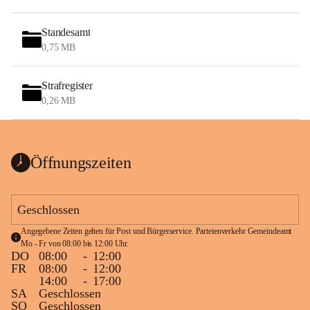
Standesamt
0,75 MB
Strafregister
0,26 MB
Öffnungszeiten
Geschlossen
Angegebene Zeiten gelten für Post und Bürgerservice. Parteienverkehr Gemeindeamt 
Mo - Fr von 08:00 bis 12:00 Uhr.
DO
08:00
-
12:00
FR
08:00
-
12:00
14:00
-
17:00
SA
Geschlossen
SO
Geschlossen