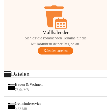
Müllkalender
Sieh dir die kommenden Termine für die
Müllabfuhr in deiner Region an.
Kalender ansehen
Dateien
Bauen & Wohnen
78,04 MB
Gemeindeservice
0,82 MB