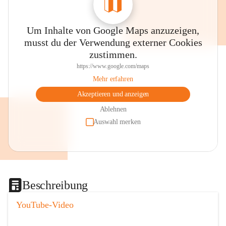
Um Inhalte von Google Maps anzuzeigen,
musst du der Verwendung externer Cookies
zustimmen.
https://www.google.com/maps
Mehr erfahren
Akzeptieren und anzeigen
Ablehnen
Auswahl merken
Beschreibung
YouTube-Video