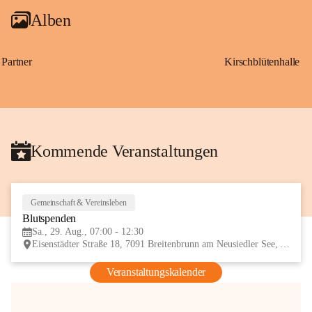
Alben
Partner
Kirschblütenhalle
Kommende Veranstaltungen
Gemeinschaft & Vereinsleben
29
Blutspenden
AUG
Sa., 29. Aug., 07:00 - 12:30
Eisenstädter Straße 18, 7091 Breitenbrunn am Neusiedler See, AUT
Veranstaltungskalender