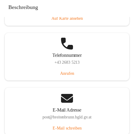
Eisenstädterstraße 18, 7091 Breitenbrunn am Neusiedler
Beschreibung
See, AUT
Auf Karte ansehen
Telefonnummer
+43 2683 5213
Anrufen
E-Mail Adresse
post@breitenbrunn.bgld.gv.at
E-Mail schreiben