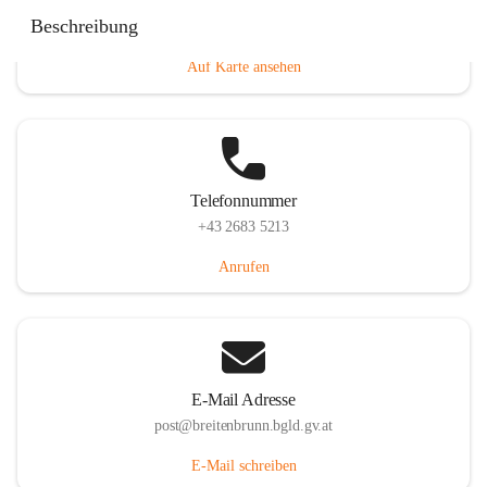
Eisenstädterstraße 18, 7091 Breitenbrunn am Neusiedler
Beschreibung
See, AUT
Auf Karte ansehen
Telefonnummer
+43 2683 5213
Anrufen
E-Mail Adresse
post@breitenbrunn.bgld.gv.at
E-Mail schreiben