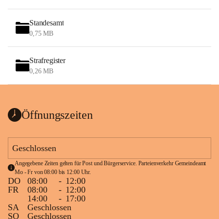
Standesamt
0,75 MB
Strafregister
0,26 MB
Öffnungszeiten
Geschlossen
Angegebene Zeiten gelten für Post und Bürgerservice. Parteienverkehr Gemeindeamt 
Mo - Fr von 08:00 bis 12:00 Uhr.
DO
08:00
-
12:00
FR
08:00
-
12:00
14:00
-
17:00
SA
Geschlossen
SO
Geschlossen