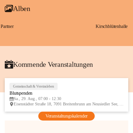
Alben
Partner
Kirschblütenhalle
Kommende Veranstaltungen
Gemeinschaft & Vereinsleben
29
Blutspenden
AUG
Sa., 29. Aug., 07:00 - 12:30
Eisenstädter Straße 18, 7091 Breitenbrunn am Neusiedler See, AUT
Veranstaltungskalender