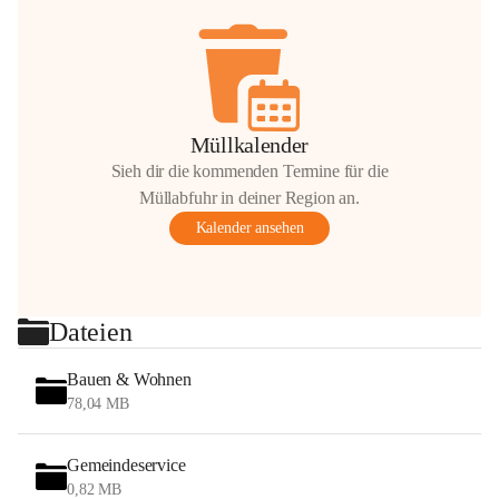
Müllkalender
Sieh dir die kommenden Termine für die
Müllabfuhr in deiner Region an.
Kalender ansehen
Dateien
Bauen & Wohnen
78,04 MB
Gemeindeservice
0,82 MB