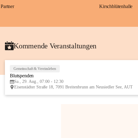
Partner
Kirschblütenhalle
Kommende Veranstaltungen
Gemeinschaft & Vereinsleben
Blutspenden
Sa., 29. Aug., 07:00 - 12:30
Eisenstädter Straße 18, 7091 Breitenbrunn am Neusiedler See, AUT