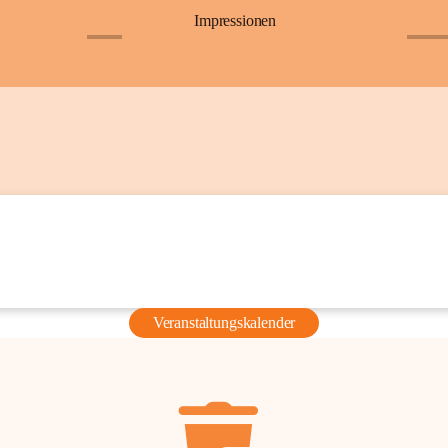
Impressionen
+6
+36
Veranstaltungskalender