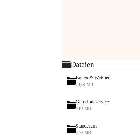
Dateien
Bauen & Wohnen
78,04 MB
Gemeindeservice
0,82 MB
Standesamt
0,75 MB