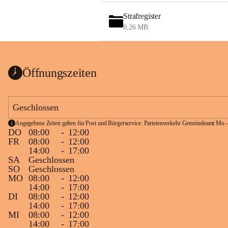
Strafregister
0,26 MB
Öffnungszeiten
Geschlossen
Angegebene Zeiten gelten für Post und Bürgerservice. Parteienverkehr Gemeindeamt Mo -
DO
08:00
-
12:00
FR
08:00
-
12:00
14:00
-
17:00
SA
Geschlossen
SO
Geschlossen
MO
08:00
-
12:00
14:00
-
17:00
DI
08:00
-
12:00
14:00
-
17:00
MI
08:00
-
12:00
14:00
-
17:00