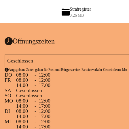
Strafregister
0,26 MB
Öffnungszeiten
Geschlossen
Angegebene Zeiten gelten für Post und Bürgerservice. Parteienverkehr Gemeindeamt Mo -
DO
08:00
-
12:00
FR
08:00
-
12:00
14:00
-
17:00
SA
Geschlossen
SO
Geschlossen
MO
08:00
-
12:00
14:00
-
17:00
DI
08:00
-
12:00
14:00
-
17:00
MI
08:00
-
12:00
14:00
-
17:00