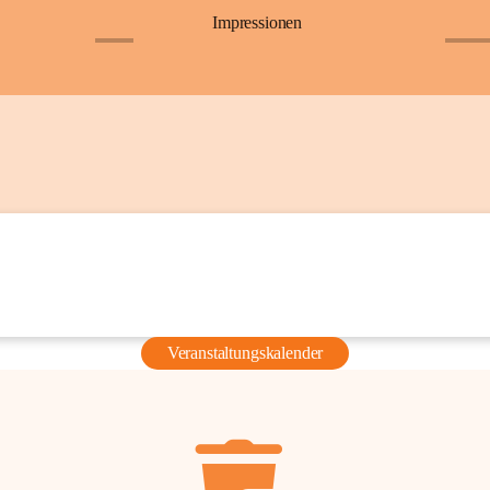
Impressionen
+6
+36
Veranstaltungskalender