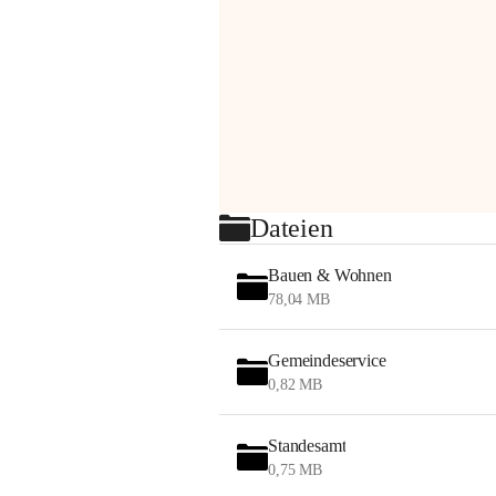
Dateien
Bauen & Wohnen
78,04 MB
Gemeindeservice
0,82 MB
Standesamt
0,75 MB