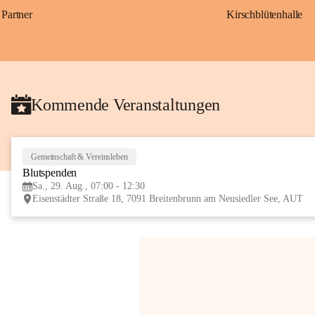
Partner
Kirschblütenhalle
Kommende Veranstaltungen
Gemeinschaft & Vereinsleben
Blutspenden
Sa., 29. Aug., 07:00 - 12:30
Eisenstädter Straße 18, 7091 Breitenbrunn am Neusiedler See, AUT