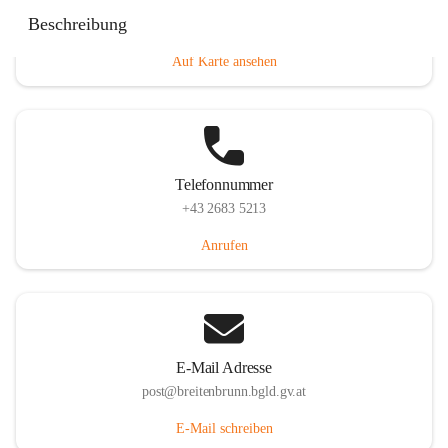
Eisenstädterstraße 18, 7091 Breitenbrunn am Neusiedler
Beschreibung
See, AUT
Auf Karte ansehen
Telefonnummer
+43 2683 5213
Anrufen
E-Mail Adresse
post@breitenbrunn.bgld.gv.at
E-Mail schreiben