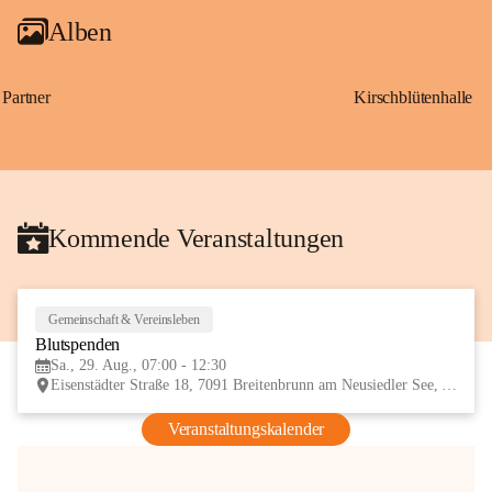
Alben
Partner
Kirschblütenhalle
Kommende Veranstaltungen
Gemeinschaft & Vereinsleben
29
Blutspenden
AUG
Sa., 29. Aug., 07:00 - 12:30
Eisenstädter Straße 18, 7091 Breitenbrunn am Neusiedler See, AUT
Veranstaltungskalender