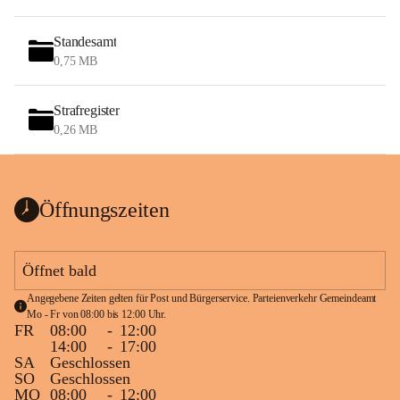
Standesamt
0,75 MB
Strafregister
0,26 MB
Öffnungszeiten
Öffnet bald
Angegebene Zeiten gelten für Post und Bürgerservice. Parteienverkehr Gemeindeamt 
Mo - Fr von 08:00 bis 12:00 Uhr.
FR
08:00
-
12:00
14:00
-
17:00
SA
Geschlossen
SO
Geschlossen
MO
08:00
-
12:00