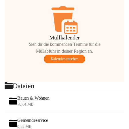
Müllkalender
Sieh dir die kommenden Termine für die
Müllabfuhr in deiner Region an.
Kalender ansehen
Dateien
Bauen & Wohnen
78,04 MB
Gemeindeservice
0,82 MB