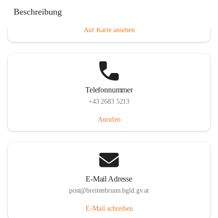
Eisenstädterstraße 18, 7091 Breitenbrunn am Neusiedler
Beschreibung
See, AUT
Auf Karte ansehen
Telefonnummer
+43 2683 5213
Anrufen
E-Mail Adresse
post@breitenbrunn.bgld.gv.at
E-Mail schreiben