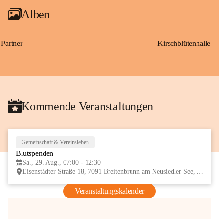
Alben
Partner
Kirschblütenhalle
Kommende Veranstaltungen
Gemeinschaft & Vereinsleben
29
Blutspenden
AUG
Sa., 29. Aug., 07:00 - 12:30
Eisenstädter Straße 18, 7091 Breitenbrunn am Neusiedler See, AUT
Veranstaltungskalender