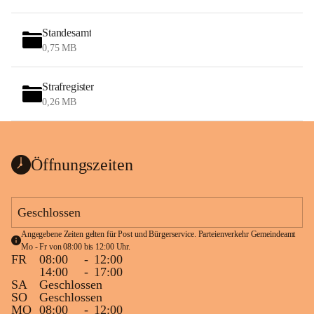
Standesamt
0,75 MB
Strafregister
0,26 MB
Öffnungszeiten
Geschlossen
Angegebene Zeiten gelten für Post und Bürgerservice. Parteienverkehr Gemeindeamt 
Mo - Fr von 08:00 bis 12:00 Uhr.
FR
08:00
-
12:00
14:00
-
17:00
SA
Geschlossen
SO
Geschlossen
MO
08:00
-
12:00