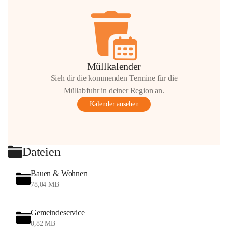
Müllkalender
Sieh dir die kommenden Termine für die
Müllabfuhr in deiner Region an.
Kalender ansehen
Dateien
Bauen & Wohnen
78,04 MB
Gemeindeservice
0,82 MB