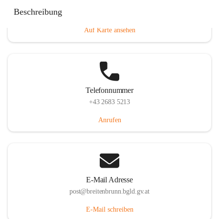
Eisenstädterstraße 18, 7091 Breitenbrunn am Neusiedler
Beschreibung
See, AUT
Auf Karte ansehen
Telefonnummer
+43 2683 5213
Anrufen
E-Mail Adresse
post@breitenbrunn.bgld.gv.at
E-Mail schreiben