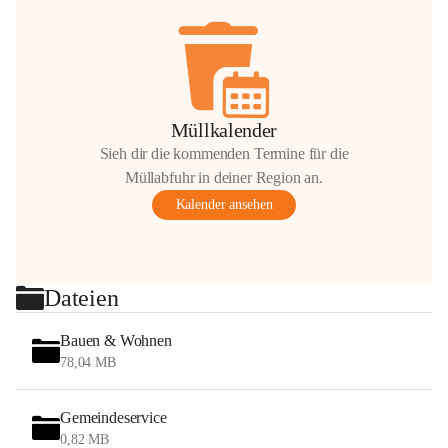
Müllkalender
Sieh dir die kommenden Termine für die
Müllabfuhr in deiner Region an.
Kalender ansehen
Dateien
Bauen & Wohnen
78,04 MB
Gemeindeservice
0,82 MB