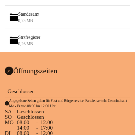
Standesamt
0,75 MB
Strafregister
0,26 MB
Öffnungszeiten
Geschlossen
Angegebene Zeiten gelten für Post und Bürgerservice. Parteienverkehr Gemeindeamt 
Mo - Fr von 08:00 bis 12:00 Uhr.
SA
Geschlossen
SO
Geschlossen
MO
08:00
-
12:00
14:00
-
17:00
DI
08:00
-
12:00