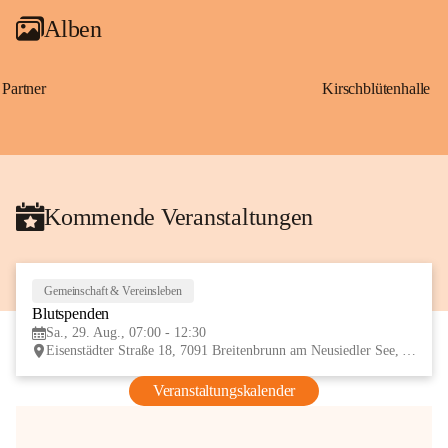
Alben
Partner
Kirschblütenhalle
Kommende Veranstaltungen
Gemeinschaft & Vereinsleben
29
Blutspenden
AUG
Sa., 29. Aug., 07:00 - 12:30
Eisenstädter Straße 18, 7091 Breitenbrunn am Neusiedler See, AUT
Veranstaltungskalender