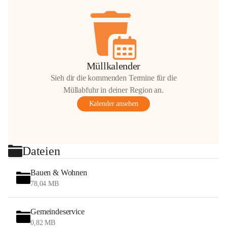
Müllkalender
Sieh dir die kommenden Termine für die
Müllabfuhr in deiner Region an.
Kalender ansehen
Dateien
Bauen & Wohnen
78,04 MB
Gemeindeservice
0,82 MB