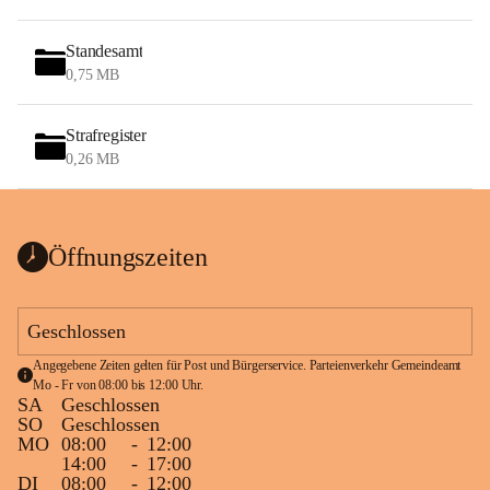
Standesamt
0,75 MB
Strafregister
0,26 MB
Öffnungszeiten
Geschlossen
Angegebene Zeiten gelten für Post und Bürgerservice. Parteienverkehr Gemeindeamt 
Mo - Fr von 08:00 bis 12:00 Uhr.
SA
Geschlossen
SO
Geschlossen
MO
08:00
-
12:00
14:00
-
17:00
DI
08:00
-
12:00