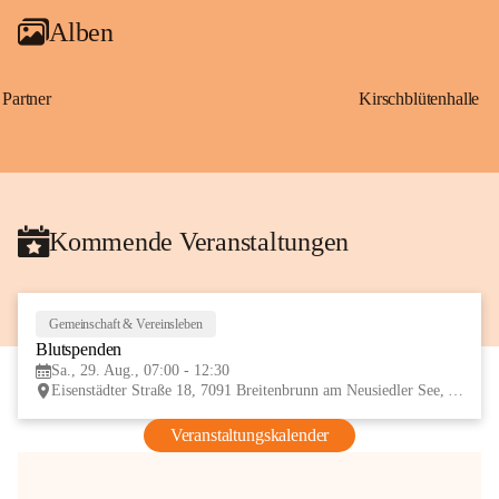
Alben
Partner
Kirschblütenhalle
Kommende Veranstaltungen
Gemeinschaft & Vereinsleben
29
Blutspenden
AUG
Sa., 29. Aug., 07:00 - 12:30
Eisenstädter Straße 18, 7091 Breitenbrunn am Neusiedler See, AUT
Veranstaltungskalender