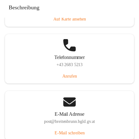
Eisenstädterstraße 18, 7091 Breitenbrunn am Neusiedler
Beschreibung
See, AUT
Auf Karte ansehen
Telefonnummer
+43 2683 5213
Anrufen
E-Mail Adresse
post@breitenbrunn.bgld.gv.at
E-Mail schreiben