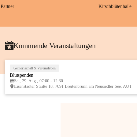
Partner
Kirschblütenhalle
Kommende Veranstaltungen
Gemeinschaft & Vereinsleben
Blutspenden
Sa., 29. Aug., 07:00 - 12:30
Eisenstädter Straße 18, 7091 Breitenbrunn am Neusiedler See, AUT