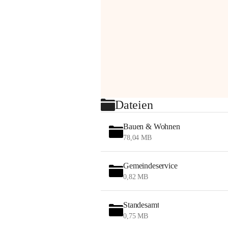
Dateien
Bauen & Wohnen
78,04 MB
Gemeindeservice
0,82 MB
Standesamt
0,75 MB