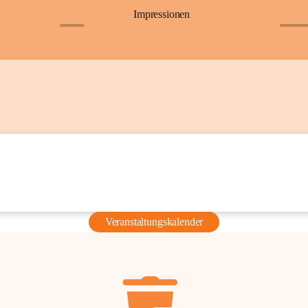
Impressionen
+6
+36
Veranstaltungskalender