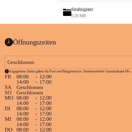
Strafregister
0,26 MB
Öffnungszeiten
Geschlossen
Angegebene Zeiten gelten für Post und Bürgerservice. Parteienverkehr Gemeindeamt Mo -
FR
08:00
-
12:00
14:00
-
17:00
SA
Geschlossen
SO
Geschlossen
MO
08:00
-
12:00
14:00
-
17:00
DI
08:00
-
12:00
14:00
-
17:00
MI
08:00
-
12:00
14:00
-
17:00
DO
08:00
-
12:00