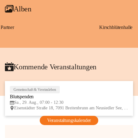
Alben
Partner
Kirschblütenhalle
Kommende Veranstaltungen
Gemeinschaft & Vereinsleben
29
Blutspenden
AUG
Sa., 29. Aug., 07:00 - 12:30
Eisenstädter Straße 18, 7091 Breitenbrunn am Neusiedler See, AUT
Veranstaltungskalender