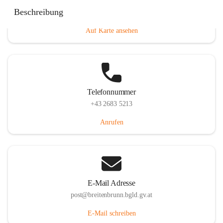
Eisenstädterstraße 18, 7091 Breitenbrunn am Neusiedler
Beschreibung
See, AUT
Auf Karte ansehen
Telefonnummer
+43 2683 5213
Anrufen
E-Mail Adresse
post@breitenbrunn.bgld.gv.at
E-Mail schreiben