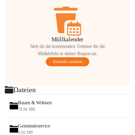
Müllkalender
Sieh dir die kommenden Termine für die
Müllabfuhr in deiner Region an.
Kalender ansehen
Dateien
Bauen & Wohnen
78,04 MB
Gemeindeservice
0,82 MB