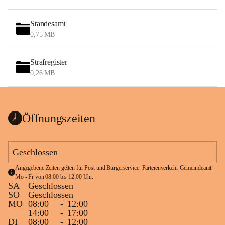
Standesamt
0,75 MB
Strafregister
0,26 MB
Öffnungszeiten
Geschlossen
Angegebene Zeiten gelten für Post und Bürgerservice. Parteienverkehr Gemeindeamt 
Mo - Fr von 08:00 bis 12:00 Uhr.
SA
Geschlossen
SO
Geschlossen
MO
08:00
-
12:00
14:00
-
17:00
DI
08:00
-
12:00