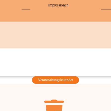
Impressionen
+6
+36
Veranstaltungskalender