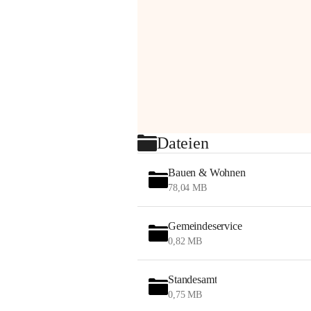
Dateien
Bauen & Wohnen
78,04 MB
Gemeindeservice
0,82 MB
Standesamt
0,75 MB