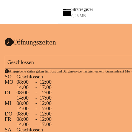
Strafregister
0,26 MB
Öffnungszeiten
Geschlossen
Angegebene Zeiten gelten für Post und Bürgerservice. Parteienverkehr Gemeindeamt Mo -
SO
Geschlossen
MO
08:00
-
12:00
14:00
-
17:00
DI
08:00
-
12:00
14:00
-
17:00
MI
08:00
-
12:00
14:00
-
17:00
DO
08:00
-
12:00
FR
08:00
-
12:00
14:00
-
17:00
SA
Geschlossen