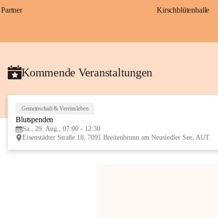
Partner
Kirschblütenhalle
Kommende Veranstaltungen
Gemeinschaft & Vereinsleben
Blutspenden
Sa., 29. Aug., 07:00 - 12:30
Eisenstädter Straße 18, 7091 Breitenbrunn am Neusiedler See, AUT