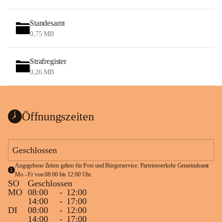
Standesamt
0,75 MB
Strafregister
0,26 MB
Öffnungszeiten
Geschlossen
Angegebene Zeiten gelten für Post und Bürgerservice. Parteienverkehr Gemeindeamt 
Mo - Fr von 08:00 bis 12:00 Uhr.
SO
Geschlossen
MO
08:00
-
12:00
14:00
-
17:00
DI
08:00
-
12:00
14:00
-
17:00