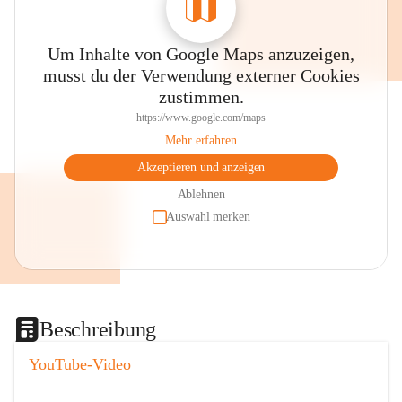
Um Inhalte von Google Maps anzuzeigen,
musst du der Verwendung externer Cookies
zustimmen.
https://www.google.com/maps
Mehr erfahren
Akzeptieren und anzeigen
Ablehnen
Auswahl merken
Beschreibung
YouTube-Video