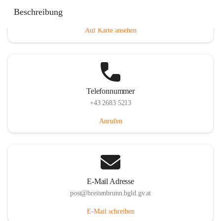
Eisenstädterstraße 18, 7091 Breitenbrunn am Neusiedler
Beschreibung
See, AUT
Auf Karte ansehen
Telefonnummer
+43 2683 5213
Anrufen
E-Mail Adresse
post@breitenbrunn.bgld.gv.at
E-Mail schreiben