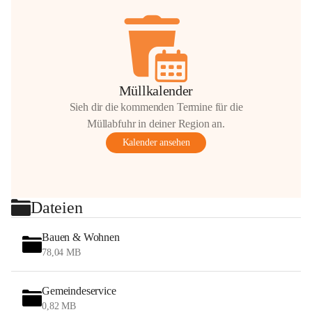
Müllkalender
Sieh dir die kommenden Termine für die
Müllabfuhr in deiner Region an.
Kalender ansehen
Dateien
Bauen & Wohnen
78,04 MB
Gemeindeservice
0,82 MB