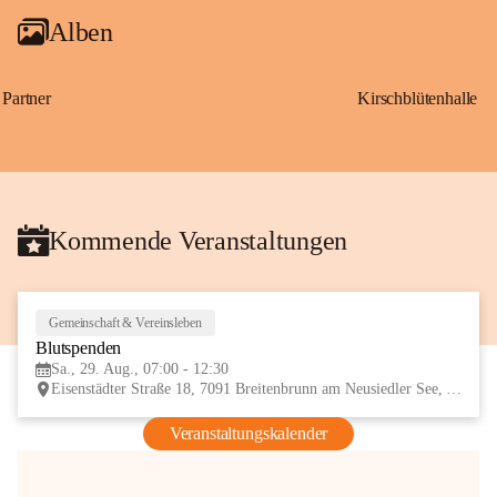
Alben
Partner
Kirschblütenhalle
Kommende Veranstaltungen
Gemeinschaft & Vereinsleben
29
Blutspenden
AUG
Sa., 29. Aug., 07:00 - 12:30
Eisenstädter Straße 18, 7091 Breitenbrunn am Neusiedler See, AUT
Veranstaltungskalender