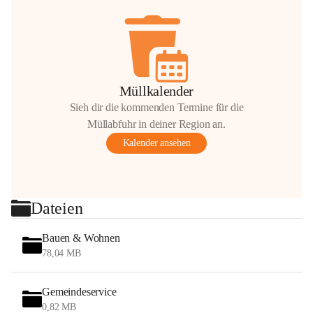
Müllkalender
Sieh dir die kommenden Termine für die
Müllabfuhr in deiner Region an.
Kalender ansehen
Dateien
Bauen & Wohnen
78,04 MB
Gemeindeservice
0,82 MB