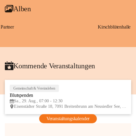
Alben
Partner
Kirschblütenhalle
Kommende Veranstaltungen
Gemeinschaft & Vereinsleben
29
Blutspenden
AUG
Sa., 29. Aug., 07:00 - 12:30
Eisenstädter Straße 18, 7091 Breitenbrunn am Neusiedler See, AUT
Veranstaltungskalender