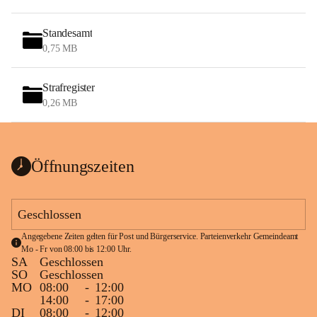
Standesamt
0,75 MB
Strafregister
0,26 MB
Öffnungszeiten
Geschlossen
Angegebene Zeiten gelten für Post und Bürgerservice. Parteienverkehr Gemeindeamt 
Mo - Fr von 08:00 bis 12:00 Uhr.
SA
Geschlossen
SO
Geschlossen
MO
08:00
-
12:00
14:00
-
17:00
DI
08:00
-
12:00