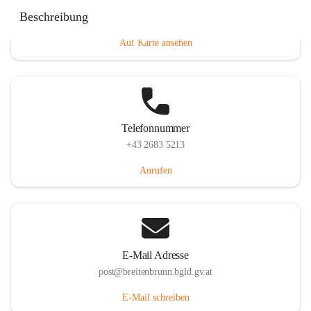
Eisenstädterstraße 18, 7091 Breitenbrunn am Neusiedler
Beschreibung
See, AUT
Auf Karte ansehen
Telefonnummer
+43 2683 5213
Anrufen
E-Mail Adresse
post@breitenbrunn.bgld.gv.at
E-Mail schreiben