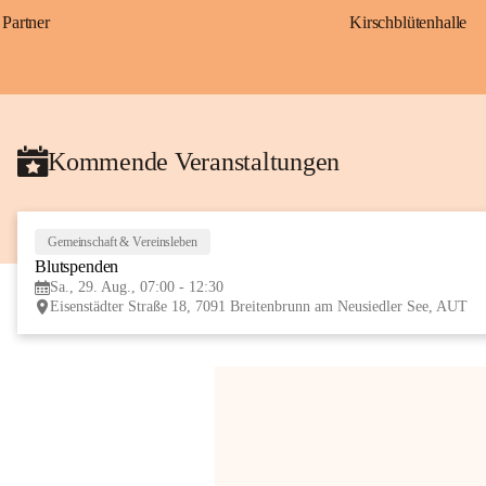
Partner
Kirschblütenhalle
Kommende Veranstaltungen
Gemeinschaft & Vereinsleben
Blutspenden
Sa., 29. Aug., 07:00 - 12:30
Eisenstädter Straße 18, 7091 Breitenbrunn am Neusiedler See, AUT