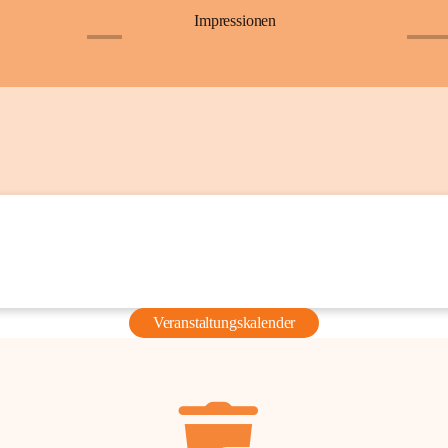
Impressionen
+6
+36
Veranstaltungskalender