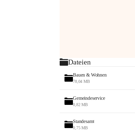
Dateien
Bauen & Wohnen
78,04 MB
Gemeindeservice
0,82 MB
Standesamt
0,75 MB