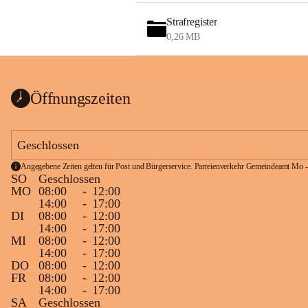
Strafregister
0,26 MB
Öffnungszeiten
Geschlossen
Angegebene Zeiten gelten für Post und Bürgerservice. Parteienverkehr Gemeindeamt Mo -
SO
Geschlossen
MO
08:00
-
12:00
14:00
-
17:00
DI
08:00
-
12:00
14:00
-
17:00
MI
08:00
-
12:00
14:00
-
17:00
DO
08:00
-
12:00
FR
08:00
-
12:00
14:00
-
17:00
SA
Geschlossen