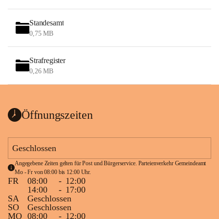
Standesamt
0,75 MB
Strafregister
0,26 MB
Öffnungszeiten
Geschlossen
Angegebene Zeiten gelten für Post und Bürgerservice. Parteienverkehr Gemeindeamt 
Mo - Fr von 08:00 bis 12:00 Uhr.
FR
08:00
-
12:00
14:00
-
17:00
SA
Geschlossen
SO
Geschlossen
MO
08:00
-
12:00