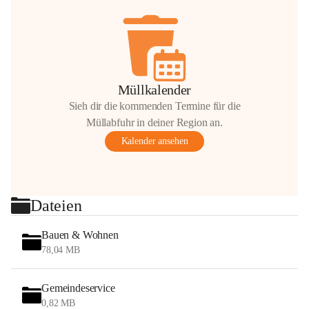
Müllkalender
Sieh dir die kommenden Termine für die
Müllabfuhr in deiner Region an.
Kalender ansehen
Dateien
Bauen & Wohnen
78,04 MB
Gemeindeservice
0,82 MB