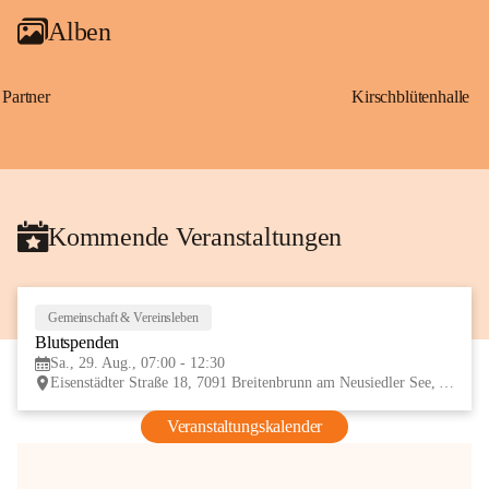
Alben
Partner
Kirschblütenhalle
Kommende Veranstaltungen
Gemeinschaft & Vereinsleben
29
Blutspenden
AUG
Sa., 29. Aug., 07:00 - 12:30
Eisenstädter Straße 18, 7091 Breitenbrunn am Neusiedler See, AUT
Veranstaltungskalender