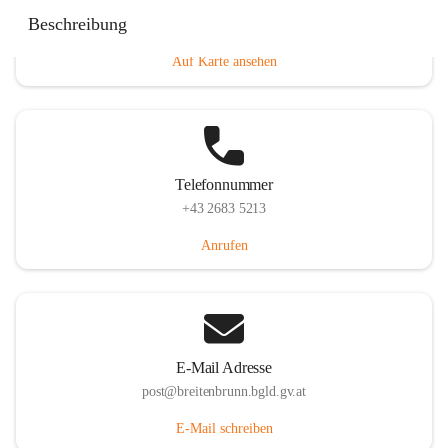
Eisenstädterstraße 18, 7091 Breitenbrunn am Neusiedler
Beschreibung
See, AUT
Auf Karte ansehen
Telefonnummer
+43 2683 5213
Anrufen
E-Mail Adresse
post@breitenbrunn.bgld.gv.at
E-Mail schreiben