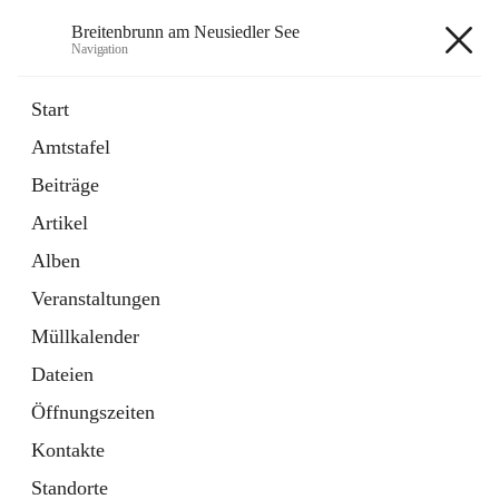
Breitenbrunn am Neusiedler See
Navigation
Breitenbrunn am Neusiedler See
Start
Amtstafel
Formulare
Beiträge
18 Schnellzugriffe
Artikel
Gemeindeservice
7 Schnellzugriffe
Alben
Veranstaltungen
+7
Müllkalender
Dateien
Öffnungszeiten
Kontakte
Hauptadresse
Standorte