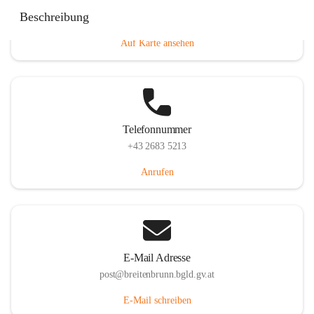
Eisenstädterstraße 18, 7091 Breitenbrunn am Neusiedler
Beschreibung
See, AUT
Auf Karte ansehen
Telefonnummer
+43 2683 5213
Anrufen
E-Mail Adresse
post@breitenbrunn.bgld.gv.at
E-Mail schreiben