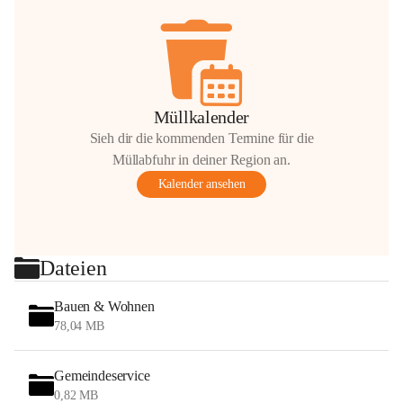
Müllkalender
Sieh dir die kommenden Termine für die
Müllabfuhr in deiner Region an.
Kalender ansehen
Dateien
Bauen & Wohnen
78,04 MB
Gemeindeservice
0,82 MB