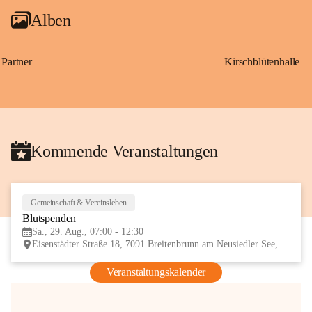
Alben
Partner
Kirschblütenhalle
Kommende Veranstaltungen
Gemeinschaft & Vereinsleben
29
Blutspenden
AUG
Sa., 29. Aug., 07:00 - 12:30
Eisenstädter Straße 18, 7091 Breitenbrunn am Neusiedler See, AUT
Veranstaltungskalender