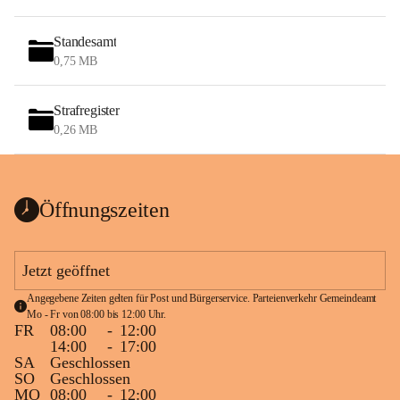
Standesamt
0,75 MB
Strafregister
0,26 MB
Öffnungszeiten
Jetzt geöffnet
Angegebene Zeiten gelten für Post und Bürgerservice. Parteienverkehr Gemeindeamt 
Mo - Fr von 08:00 bis 12:00 Uhr.
FR
08:00
-
12:00
14:00
-
17:00
SA
Geschlossen
SO
Geschlossen
MO
08:00
-
12:00