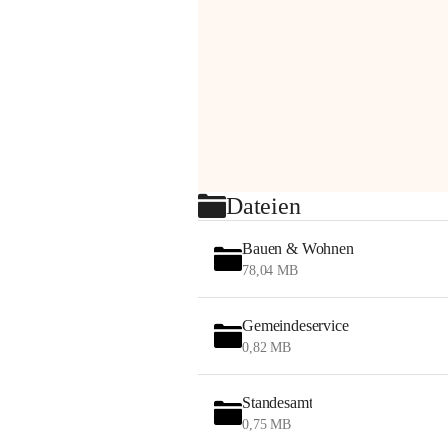
Dateien
Bauen & Wohnen
78,04 MB
Gemeindeservice
0,82 MB
Standesamt
0,75 MB