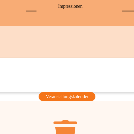
Impressionen
+6
+36
Veranstaltungskalender