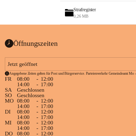
Strafregister
0,26 MB
Öffnungszeiten
Jetzt geöffnet
Angegebene Zeiten gelten für Post und Bürgerservice. Parteienverkehr Gemeindeamt Mo -
FR
08:00
-
12:00
14:00
-
17:00
SA
Geschlossen
SO
Geschlossen
MO
08:00
-
12:00
14:00
-
17:00
DI
08:00
-
12:00
14:00
-
17:00
MI
08:00
-
12:00
14:00
-
17:00
DO
08:00
-
12:00