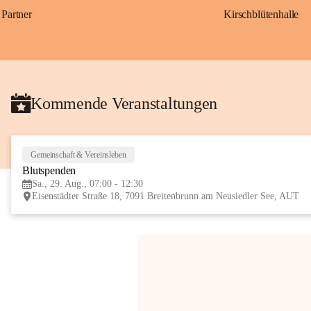
Partner
Kirschblütenhalle
Kommende Veranstaltungen
Gemeinschaft & Vereinsleben
Blutspenden
Sa., 29. Aug., 07:00 - 12:30
Eisenstädter Straße 18, 7091 Breitenbrunn am Neusiedler See, AUT