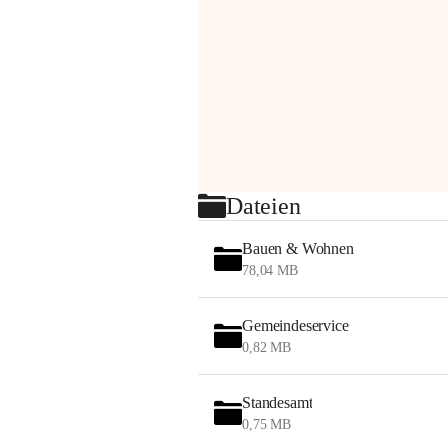
Dateien
Bauen & Wohnen
78,04 MB
Gemeindeservice
0,82 MB
Standesamt
0,75 MB