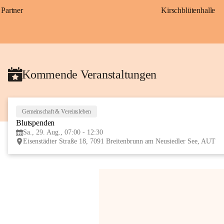
Partner
Kirschblütenhalle
Kommende Veranstaltungen
Gemeinschaft & Vereinsleben
Blutspenden
Sa., 29. Aug., 07:00 - 12:30
Eisenstädter Straße 18, 7091 Breitenbrunn am Neusiedler See, AUT