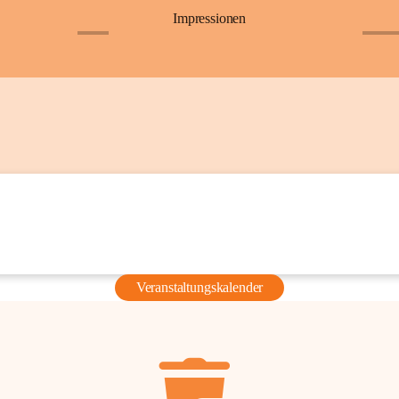
Impressionen
+6
+36
Veranstaltungskalender