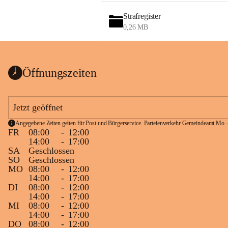
Strafregister
0,26 MB
Öffnungszeiten
Jetzt geöffnet
Angegebene Zeiten gelten für Post und Bürgerservice. Parteienverkehr Gemeindeamt Mo -
FR
08:00
-
12:00
14:00
-
17:00
SA
Geschlossen
SO
Geschlossen
MO
08:00
-
12:00
14:00
-
17:00
DI
08:00
-
12:00
14:00
-
17:00
MI
08:00
-
12:00
14:00
-
17:00
DO
08:00
-
12:00