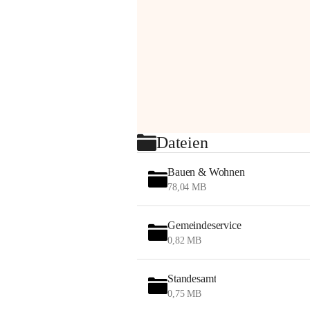
Dateien
Bauen & Wohnen
78,04 MB
Gemeindeservice
0,82 MB
Standesamt
0,75 MB