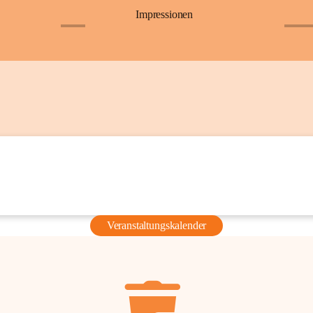
Impressionen
+6
+36
Veranstaltungskalender