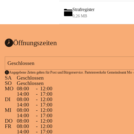
Strafregister
0,26 MB
Öffnungszeiten
Geschlossen
Angegebene Zeiten gelten für Post und Bürgerservice. Parteienverkehr Gemeindeamt Mo -
SA
Geschlossen
SO
Geschlossen
MO
08:00
-
12:00
14:00
-
17:00
DI
08:00
-
12:00
14:00
-
17:00
MI
08:00
-
12:00
14:00
-
17:00
DO
08:00
-
12:00
FR
08:00
-
12:00
14:00
-
17:00