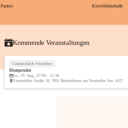
Partner
Kirschblütenhalle
Kommende Veranstaltungen
Gemeinschaft & Vereinsleben
Blutspenden
Sa., 29. Aug., 07:00 - 12:30
Eisenstädter Straße 18, 7091 Breitenbrunn am Neusiedler See, AUT