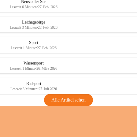
e
e
Neusiedler See
r
r
Lesezeit 6 Minuten
•
27. Feb. 2026
S
S
e
e
Leithagebirge
e
e
Lesezeit 3 Minuten
•
27. Feb. 2026
Sport
Lesezeit 1 Minute
•
27. Feb. 2026
Wassersport
Lesezeit 1 Minute
•
26. März 2026
Radsport
Lesezeit 3 Minuten
•
27. Juli 2026
Alle Artikel sehen