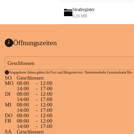
Strafregister
0,26 MB
Öffnungszeiten
Geschlossen
Angegebene Zeiten gelten für Post und Bürgerservice. Parteienverkehr Gemeindeamt Mo -
SO
Geschlossen
MO
08:00
-
12:00
14:00
-
17:00
DI
08:00
-
12:00
14:00
-
17:00
MI
08:00
-
12:00
14:00
-
17:00
DO
08:00
-
12:00
FR
08:00
-
12:00
14:00
-
17:00
SA
Geschlossen