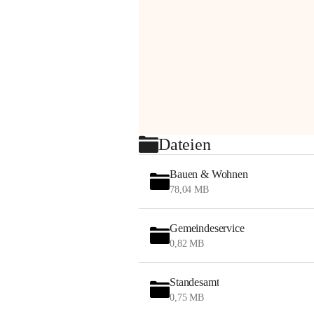
Dateien
Bauen & Wohnen
78,04 MB
Gemeindeservice
0,82 MB
Standesamt
0,75 MB