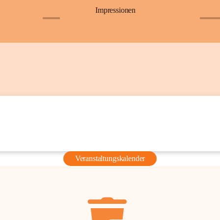
Impressionen
+6
+36
Veranstaltungskalender