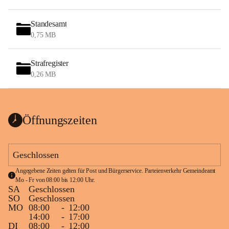
Standesamt
0,75 MB
Strafregister
0,26 MB
Öffnungszeiten
Geschlossen
Angegebene Zeiten gelten für Post und Bürgerservice. Parteienverkehr Gemeindeamt 
Mo - Fr von 08:00 bis 12:00 Uhr.
SA
Geschlossen
SO
Geschlossen
MO
08:00
-
12:00
14:00
-
17:00
DI
08:00
-
12:00