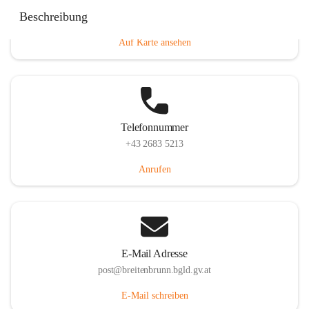
Eisenstädterstraße 18, 7091 Breitenbrunn am Neusiedler
Beschreibung
See, AUT
Auf Karte ansehen
Telefonnummer
+43 2683 5213
Anrufen
E-Mail Adresse
post@breitenbrunn.bgld.gv.at
E-Mail schreiben