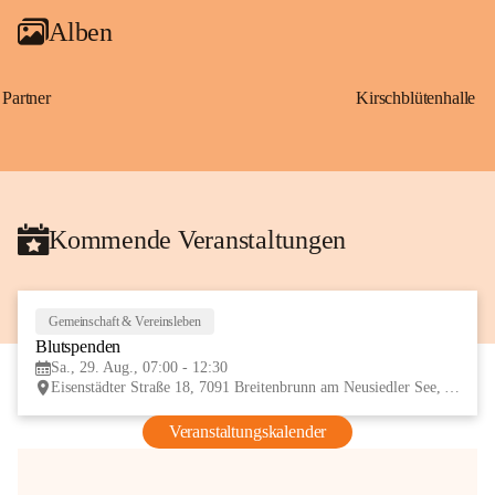
Alben
Partner
Kirschblütenhalle
Kommende Veranstaltungen
Gemeinschaft & Vereinsleben
29
Blutspenden
AUG
Sa., 29. Aug., 07:00 - 12:30
Eisenstädter Straße 18, 7091 Breitenbrunn am Neusiedler See, AUT
Veranstaltungskalender