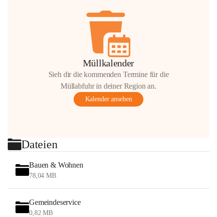
Müllkalender
Sieh dir die kommenden Termine für die
Müllabfuhr in deiner Region an.
Kalender ansehen
Dateien
Bauen & Wohnen
78,04 MB
Gemeindeservice
0,82 MB