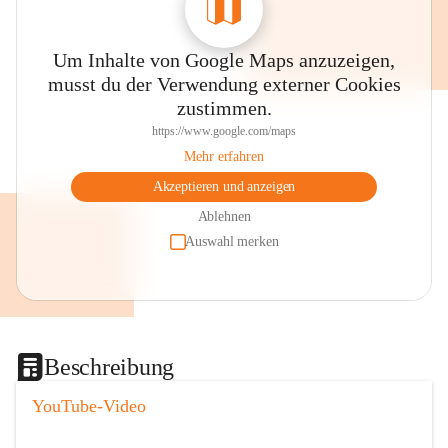
Um Inhalte von Google Maps anzuzeigen,
musst du der Verwendung externer Cookies
zustimmen.
https://www.google.com/maps
Mehr erfahren
Akzeptieren und anzeigen
Ablehnen
Auswahl merken
Beschreibung
YouTube-Video