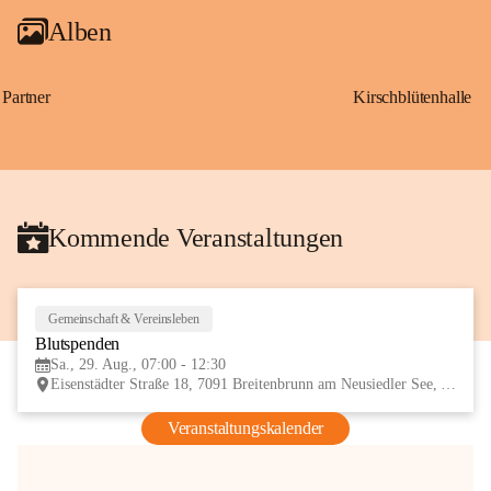
Alben
Partner
Kirschblütenhalle
Kommende Veranstaltungen
Gemeinschaft & Vereinsleben
29
Blutspenden
AUG
Sa., 29. Aug., 07:00 - 12:30
Eisenstädter Straße 18, 7091 Breitenbrunn am Neusiedler See, AUT
Veranstaltungskalender