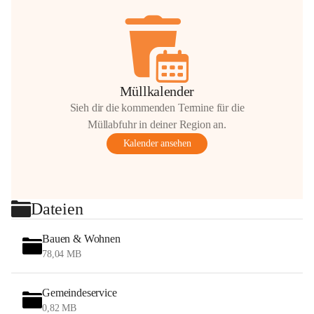
Müllkalender
Sieh dir die kommenden Termine für die
Müllabfuhr in deiner Region an.
Kalender ansehen
Dateien
Bauen & Wohnen
78,04 MB
Gemeindeservice
0,82 MB