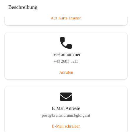
Eisenstädterstraße 18, 7091 Breitenbrunn am Neusiedler
Beschreibung
See, AUT
Auf Karte ansehen
Telefonnummer
+43 2683 5213
Anrufen
E-Mail Adresse
post@breitenbrunn.bgld.gv.at
E-Mail schreiben