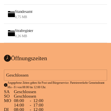
Standesamt
0,75 MB
Strafregister
0,26 MB
Öffnungszeiten
Geschlossen
Angegebene Zeiten gelten für Post und Bürgerservice. Parteienverkehr Gemeindeamt 
Mo - Fr von 08:00 bis 12:00 Uhr.
SA
Geschlossen
SO
Geschlossen
MO
08:00
-
12:00
14:00
-
17:00
DI
08:00
-
12:00