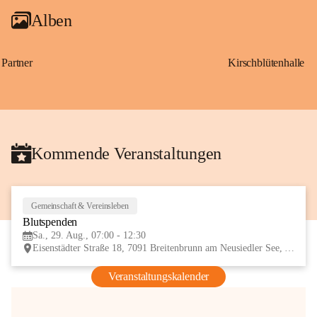
Alben
Partner
Kirschblütenhalle
Kommende Veranstaltungen
Gemeinschaft & Vereinsleben
29
Blutspenden
AUG
Sa., 29. Aug., 07:00 - 12:30
Eisenstädter Straße 18, 7091 Breitenbrunn am Neusiedler See, AUT
Veranstaltungskalender