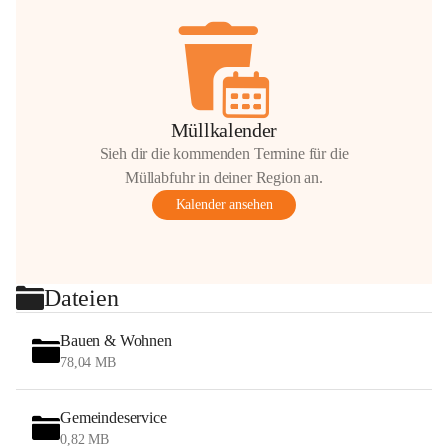
Müllkalender
Sieh dir die kommenden Termine für die
Müllabfuhr in deiner Region an.
Kalender ansehen
Dateien
Bauen & Wohnen
78,04 MB
Gemeindeservice
0,82 MB