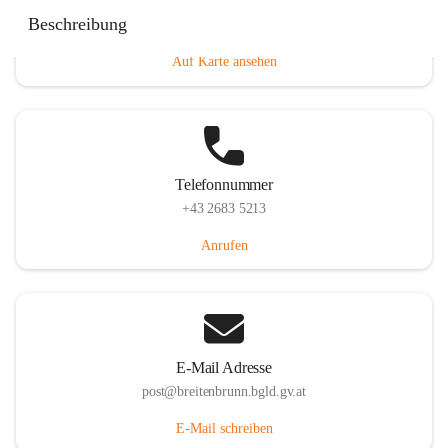
Eisenstädterstraße 18, 7091 Breitenbrunn am Neusiedler
Beschreibung
See, AUT
Auf Karte ansehen
Telefonnummer
+43 2683 5213
Anrufen
E-Mail Adresse
post@breitenbrunn.bgld.gv.at
E-Mail schreiben