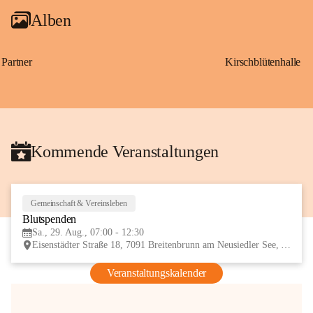
Alben
Partner
Kirschblütenhalle
Kommende Veranstaltungen
Gemeinschaft & Vereinsleben
29
Blutspenden
AUG
Sa., 29. Aug., 07:00 - 12:30
Eisenstädter Straße 18, 7091 Breitenbrunn am Neusiedler See, AUT
Veranstaltungskalender