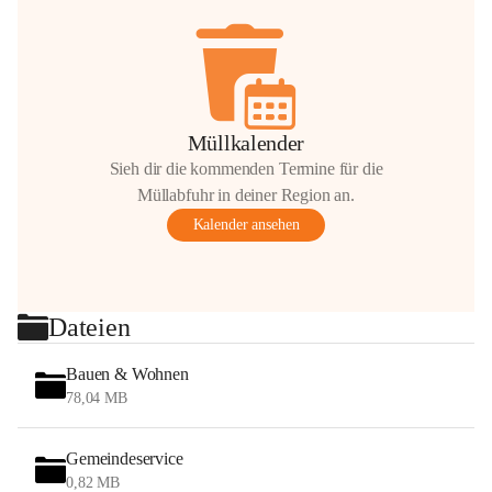
Müllkalender
Sieh dir die kommenden Termine für die
Müllabfuhr in deiner Region an.
Kalender ansehen
Dateien
Bauen & Wohnen
78,04 MB
Gemeindeservice
0,82 MB