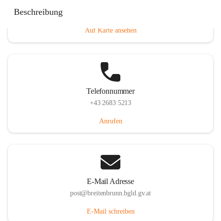
Eisenstädterstraße 18, 7091 Breitenbrunn am Neusiedler
Beschreibung
See, AUT
Auf Karte ansehen
Telefonnummer
+43 2683 5213
Anrufen
E-Mail Adresse
post@breitenbrunn.bgld.gv.at
E-Mail schreiben