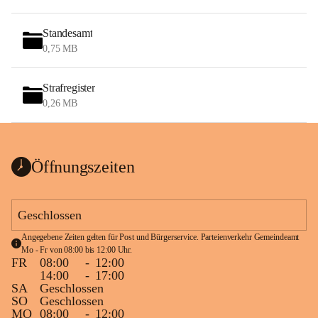
Standesamt
0,75 MB
Strafregister
0,26 MB
Öffnungszeiten
Geschlossen
Angegebene Zeiten gelten für Post und Bürgerservice. Parteienverkehr Gemeindeamt 
Mo - Fr von 08:00 bis 12:00 Uhr.
FR
08:00
-
12:00
14:00
-
17:00
SA
Geschlossen
SO
Geschlossen
MO
08:00
-
12:00