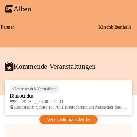
Alben
Partner
Kirschblütenhalle
Kommende Veranstaltungen
Gemeinschaft & Vereinsleben
29
Blutspenden
AUG
Sa., 29. Aug., 07:00 - 12:30
Eisenstädter Straße 18, 7091 Breitenbrunn am Neusiedler See, AUT
Veranstaltungskalender