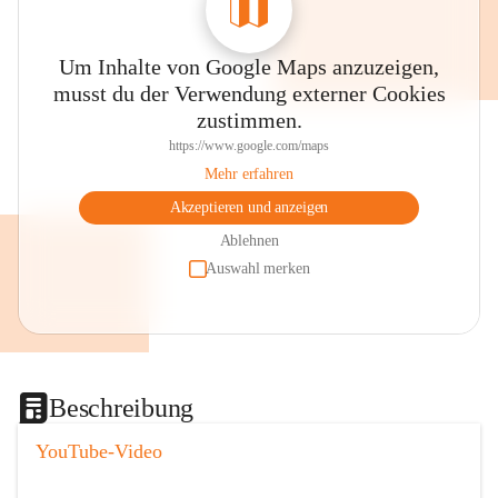
Um Inhalte von Google Maps anzuzeigen,
musst du der Verwendung externer Cookies
zustimmen.
https://www.google.com/maps
Mehr erfahren
Akzeptieren und anzeigen
Ablehnen
Auswahl merken
Beschreibung
YouTube-Video