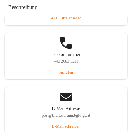
Eisenstädterstraße 18, 7091 Breitenbrunn am Neusiedler
Beschreibung
See, AUT
Auf Karte ansehen
Telefonnummer
+43 2683 5213
Anrufen
E-Mail Adresse
post@breitenbrunn.bgld.gv.at
E-Mail schreiben