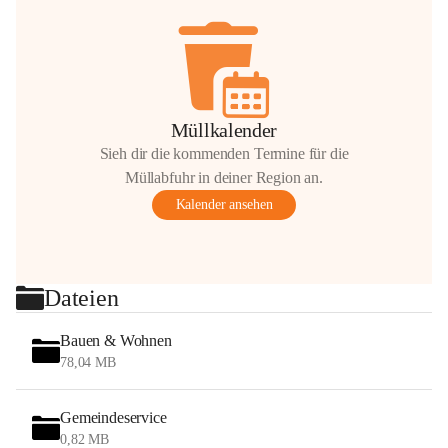
Müllkalender
Sieh dir die kommenden Termine für die
Müllabfuhr in deiner Region an.
Kalender ansehen
Dateien
Bauen & Wohnen
78,04 MB
Gemeindeservice
0,82 MB