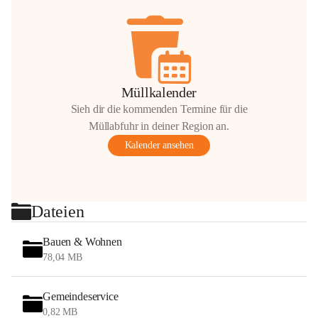
Müllkalender
Sieh dir die kommenden Termine für die
Müllabfuhr in deiner Region an.
Kalender ansehen
Dateien
Bauen & Wohnen
78,04 MB
Gemeindeservice
0,82 MB