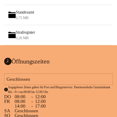
Standesamt
0,75 MB
Strafregister
0,26 MB
Öffnungszeiten
Geschlossen
Angegebene Zeiten gelten für Post und Bürgerservice. Parteienverkehr Gemeindeamt 
Mo - Fr von 08:00 bis 12:00 Uhr.
DO
08:00
-
12:00
FR
08:00
-
12:00
14:00
-
17:00
SA
Geschlossen
SO
Geschlossen