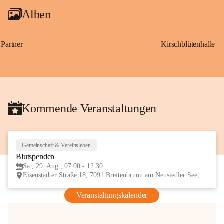
Alben
Partner
Kirschblütenhalle
Kommende Veranstaltungen
Gemeinschaft & Vereinsleben
29
Blutspenden
AUG
Sa., 29. Aug., 07:00 - 12:30
Eisenstädter Straße 18, 7091 Breitenbrunn am Neusiedler See, AUT
Veranstaltungskalender