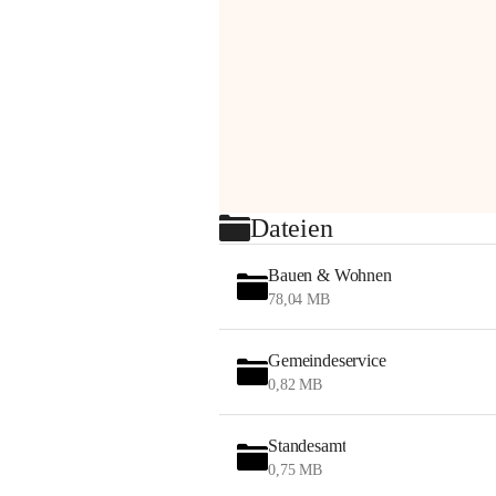
Dateien
Bauen & Wohnen
78,04 MB
Gemeindeservice
0,82 MB
Standesamt
0,75 MB