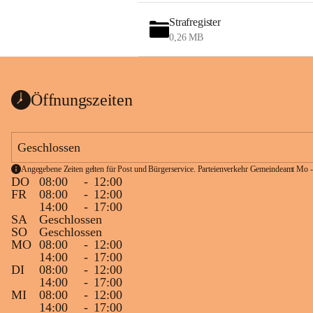
Strafregister
0,26 MB
Öffnungszeiten
Geschlossen
Angegebene Zeiten gelten für Post und Bürgerservice. Parteienverkehr Gemeindeamt Mo -
DO
08:00
-
12:00
FR
08:00
-
12:00
14:00
-
17:00
SA
Geschlossen
SO
Geschlossen
MO
08:00
-
12:00
14:00
-
17:00
DI
08:00
-
12:00
14:00
-
17:00
MI
08:00
-
12:00
14:00
-
17:00