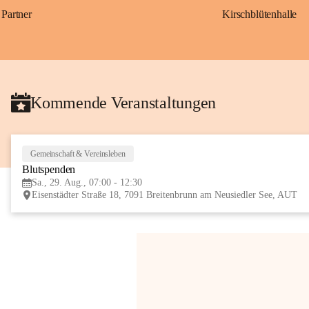
Partner
Kirschblütenhalle
Kommende Veranstaltungen
Gemeinschaft & Vereinsleben
Blutspenden
Sa., 29. Aug., 07:00 - 12:30
Eisenstädter Straße 18, 7091 Breitenbrunn am Neusiedler See, AUT