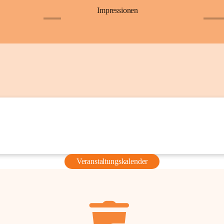
Impressionen
+6
+36
Veranstaltungskalender