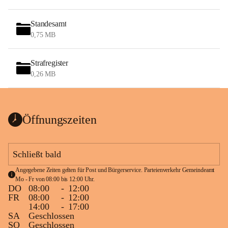
Standesamt
0,75 MB
Strafregister
0,26 MB
Öffnungszeiten
Schließt bald
Angegebene Zeiten gelten für Post und Bürgerservice. Parteienverkehr Gemeindeamt 
Mo - Fr von 08:00 bis 12:00 Uhr.
DO
08:00
-
12:00
FR
08:00
-
12:00
14:00
-
17:00
SA
Geschlossen
SO
Geschlossen