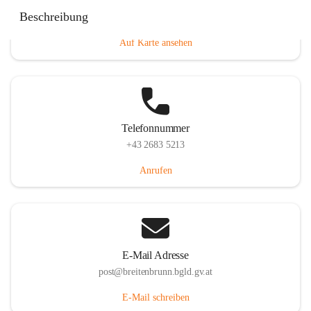
Eisenstädterstraße 18, 7091 Breitenbrunn am Neusiedler
Beschreibung
See, AUT
Auf Karte ansehen
Telefonnummer
+43 2683 5213
Anrufen
E-Mail Adresse
post@breitenbrunn.bgld.gv.at
E-Mail schreiben