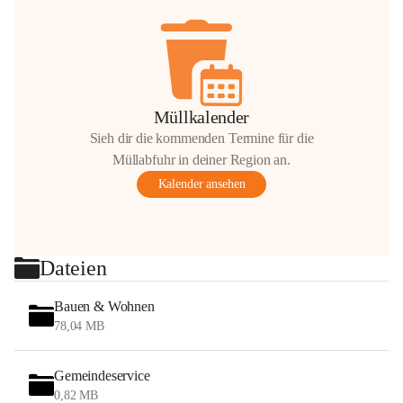
Müllkalender
Sieh dir die kommenden Termine für die
Müllabfuhr in deiner Region an.
Kalender ansehen
Dateien
Bauen & Wohnen
78,04 MB
Gemeindeservice
0,82 MB