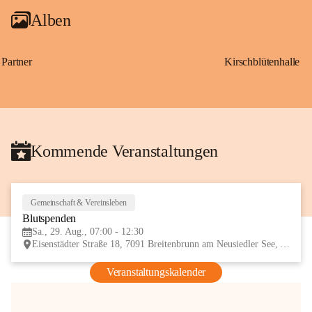
Alben
Partner
Kirschblütenhalle
Kommende Veranstaltungen
Gemeinschaft & Vereinsleben
29
Blutspenden
AUG
Sa., 29. Aug., 07:00 - 12:30
Eisenstädter Straße 18, 7091 Breitenbrunn am Neusiedler See, AUT
Veranstaltungskalender