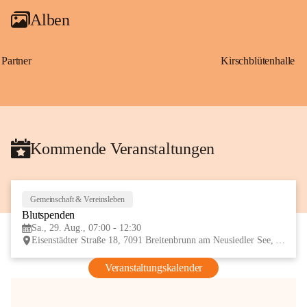
Alben
Partner
Kirschblütenhalle
Kommende Veranstaltungen
Gemeinschaft & Vereinsleben
29
Blutspenden
AUG
Sa., 29. Aug., 07:00 - 12:30
Eisenstädter Straße 18, 7091 Breitenbrunn am Neusiedler See, AUT
Veranstaltungskalender