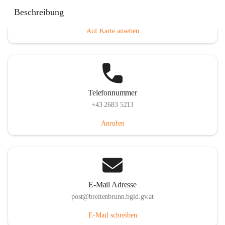
Eisenstädterstraße 18, 7091 Breitenbrunn am Neusiedler
Beschreibung
See, AUT
Auf Karte ansehen
Telefonnummer
+43 2683 5213
Anrufen
E-Mail Adresse
post@breitenbrunn.bgld.gv.at
E-Mail schreiben