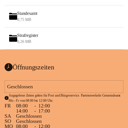
Standesamt
0,75 MB
Strafregister
0,26 MB
Öffnungszeiten
Geschlossen
Angegebene Zeiten gelten für Post und Bürgerservice. Parteienverkehr Gemeindeamt 
Mo - Fr von 08:00 bis 12:00 Uhr.
FR
08:00
-
12:00
14:00
-
17:00
SA
Geschlossen
SO
Geschlossen
MO
08:00
-
12:00