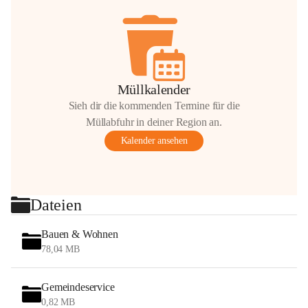
Müllkalender
Sieh dir die kommenden Termine für die
Müllabfuhr in deiner Region an.
Kalender ansehen
Dateien
Bauen & Wohnen
78,04 MB
Gemeindeservice
0,82 MB