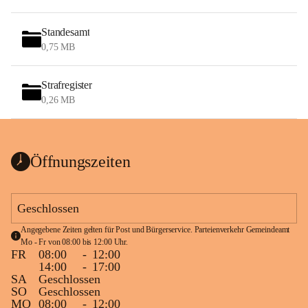
Standesamt
0,75 MB
Strafregister
0,26 MB
Öffnungszeiten
Geschlossen
Angegebene Zeiten gelten für Post und Bürgerservice. Parteienverkehr Gemeindeamt 
Mo - Fr von 08:00 bis 12:00 Uhr.
FR
08:00
-
12:00
14:00
-
17:00
SA
Geschlossen
SO
Geschlossen
MO
08:00
-
12:00