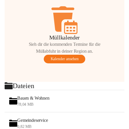
Müllkalender
Sieh dir die kommenden Termine für die
Müllabfuhr in deiner Region an.
Kalender ansehen
Dateien
Bauen & Wohnen
78,04 MB
Gemeindeservice
0,82 MB