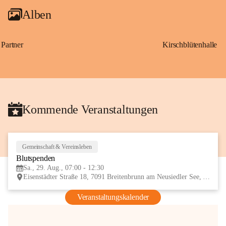
Alben
Partner
Kirschblütenhalle
Kommende Veranstaltungen
Gemeinschaft & Vereinsleben
29
Blutspenden
AUG
Sa., 29. Aug., 07:00 - 12:30
Eisenstädter Straße 18, 7091 Breitenbrunn am Neusiedler See, AUT
Veranstaltungskalender