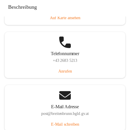
Eisenstädterstraße 18, 7091 Breitenbrunn am Neusiedler
Beschreibung
See, AUT
Auf Karte ansehen
Telefonnummer
+43 2683 5213
Anrufen
E-Mail Adresse
post@breitenbrunn.bgld.gv.at
E-Mail schreiben