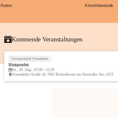
Partner
Kirschblütenhalle
Kommende Veranstaltungen
Gemeinschaft & Vereinsleben
Blutspenden
Sa., 29. Aug., 07:00 - 12:30
Eisenstädter Straße 18, 7091 Breitenbrunn am Neusiedler See, AUT