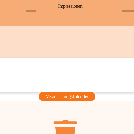
Impressionen
+6
+36
Veranstaltungskalender