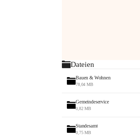
Dateien
Bauen & Wohnen
78,04 MB
Gemeindeservice
0,82 MB
Standesamt
0,75 MB