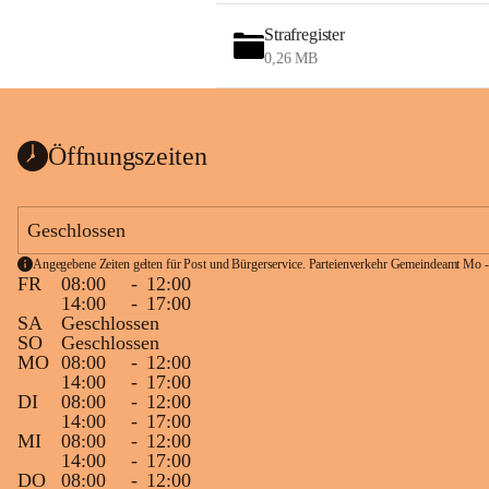
Strafregister
0,26 MB
Öffnungszeiten
Geschlossen
Angegebene Zeiten gelten für Post und Bürgerservice. Parteienverkehr Gemeindeamt Mo -
FR
08:00
-
12:00
14:00
-
17:00
SA
Geschlossen
SO
Geschlossen
MO
08:00
-
12:00
14:00
-
17:00
DI
08:00
-
12:00
14:00
-
17:00
MI
08:00
-
12:00
14:00
-
17:00
DO
08:00
-
12:00