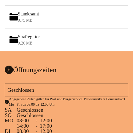
Standesamt
0,75 MB
Strafregister
0,26 MB
Öffnungszeiten
Geschlossen
Angegebene Zeiten gelten für Post und Bürgerservice. Parteienverkehr Gemeindeamt 
Mo - Fr von 08:00 bis 12:00 Uhr.
SA
Geschlossen
SO
Geschlossen
MO
08:00
-
12:00
14:00
-
17:00
DI
08:00
-
12:00