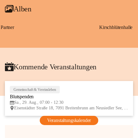
Alben
Partner
Kirschblütenhalle
Kommende Veranstaltungen
Gemeinschaft & Vereinsleben
29
Blutspenden
AUG
Sa., 29. Aug., 07:00 - 12:30
Eisenstädter Straße 18, 7091 Breitenbrunn am Neusiedler See, AUT
Veranstaltungskalender