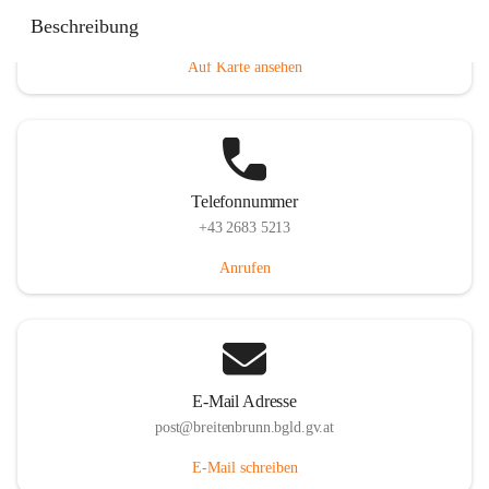
Eisenstädterstraße 18, 7091 Breitenbrunn am Neusiedler
Beschreibung
See, AUT
Auf Karte ansehen
Telefonnummer
+43 2683 5213
Anrufen
E-Mail Adresse
post@breitenbrunn.bgld.gv.at
E-Mail schreiben