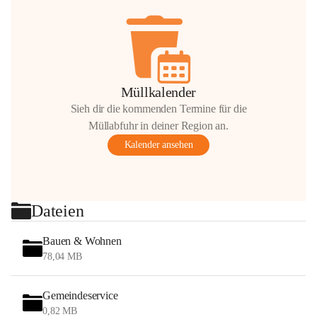
Müllkalender
Sieh dir die kommenden Termine für die
Müllabfuhr in deiner Region an.
Kalender ansehen
Dateien
Bauen & Wohnen
78,04 MB
Gemeindeservice
0,82 MB