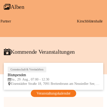
Alben
Partner
Kirschblütenhalle
Kommende Veranstaltungen
Gemeinschaft & Vereinsleben
29
Blutspenden
AUG
Sa., 29. Aug., 07:00 - 12:30
Eisenstädter Straße 18, 7091 Breitenbrunn am Neusiedler See, AUT
Veranstaltungskalender