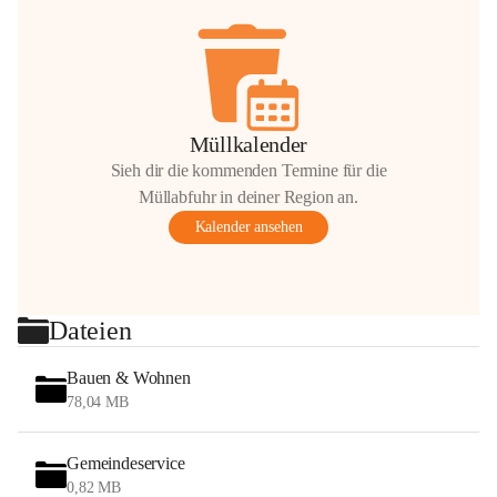
Müllkalender
Sieh dir die kommenden Termine für die
Müllabfuhr in deiner Region an.
Kalender ansehen
Dateien
Bauen & Wohnen
78,04 MB
Gemeindeservice
0,82 MB