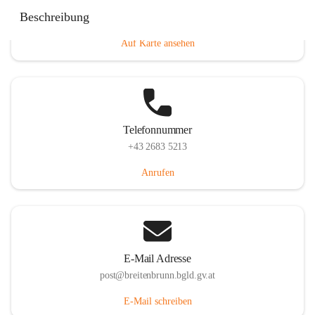
Eisenstädterstraße 18, 7091 Breitenbrunn am Neusiedler
Beschreibung
See, AUT
Auf Karte ansehen
Telefonnummer
+43 2683 5213
Anrufen
E-Mail Adresse
post@breitenbrunn.bgld.gv.at
E-Mail schreiben