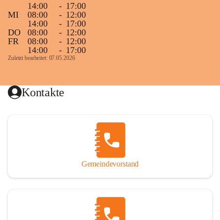
14:00
-
17:00
MI
08:00
-
12:00
14:00
-
17:00
DO
08:00
-
12:00
FR
08:00
-
12:00
14:00
-
17:00
Zuletzt bearbeitet: 07.05.2026
Kontakte
Gemeindevorstand