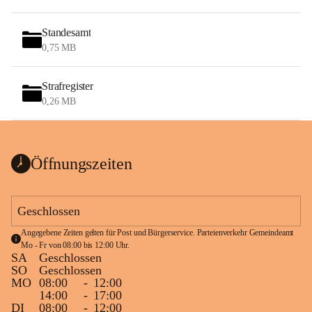
Standesamt
0,75 MB
Strafregister
0,26 MB
Öffnungszeiten
Geschlossen
Angegebene Zeiten gelten für Post und Bürgerservice. Parteienverkehr Gemeindeamt 
Mo - Fr von 08:00 bis 12:00 Uhr.
SA
Geschlossen
SO
Geschlossen
MO
08:00
-
12:00
14:00
-
17:00
DI
08:00
-
12:00