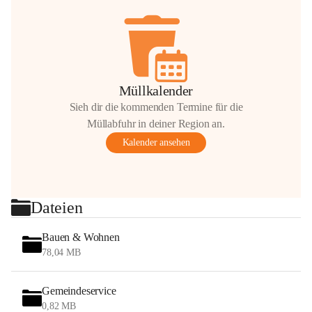
Müllkalender
Sieh dir die kommenden Termine für die
Müllabfuhr in deiner Region an.
Kalender ansehen
Dateien
Bauen & Wohnen
78,04 MB
Gemeindeservice
0,82 MB