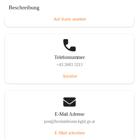
Eisenstädterstraße 18, 7091 Breitenbrunn am Neusiedler
Beschreibung
See, AUT
Auf Karte ansehen
Telefonnummer
+43 2683 5213
Anrufen
E-Mail Adresse
post@breitenbrunn.bgld.gv.at
E-Mail schreiben