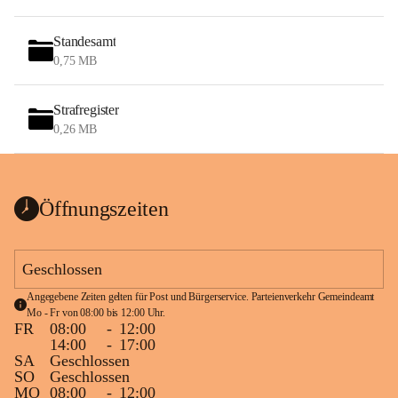
Standesamt
0,75 MB
Strafregister
0,26 MB
Öffnungszeiten
Geschlossen
Angegebene Zeiten gelten für Post und Bürgerservice. Parteienverkehr Gemeindeamt 
Mo - Fr von 08:00 bis 12:00 Uhr.
FR
08:00
-
12:00
14:00
-
17:00
SA
Geschlossen
SO
Geschlossen
MO
08:00
-
12:00