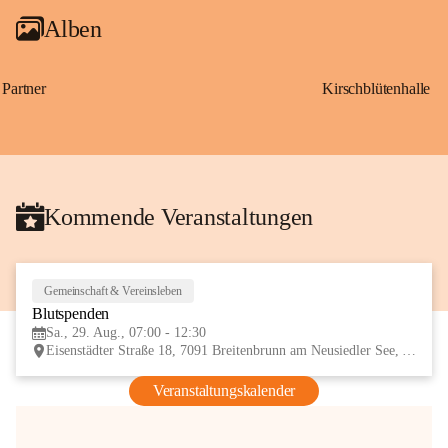
Alben
Partner
Kirschblütenhalle
Kommende Veranstaltungen
Gemeinschaft & Vereinsleben
29
Blutspenden
AUG
Sa., 29. Aug., 07:00 - 12:30
Eisenstädter Straße 18, 7091 Breitenbrunn am Neusiedler See, AUT
Veranstaltungskalender