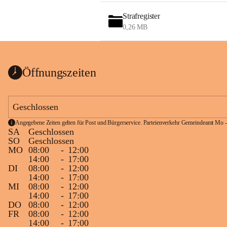
Strafregister
0,26 MB
Öffnungszeiten
Geschlossen
Angegebene Zeiten gelten für Post und Bürgerservice. Parteienverkehr Gemeindeamt Mo -
SA
Geschlossen
SO
Geschlossen
MO
08:00
-
12:00
14:00
-
17:00
DI
08:00
-
12:00
14:00
-
17:00
MI
08:00
-
12:00
14:00
-
17:00
DO
08:00
-
12:00
FR
08:00
-
12:00
14:00
-
17:00