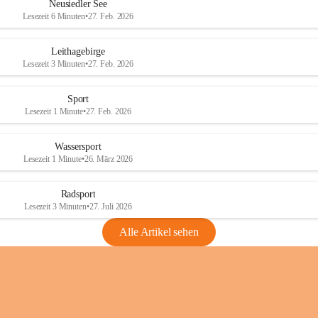
e
e
Neusiedler See
r
r
Lesezeit 6 Minuten
•
27. Feb. 2026
S
S
e
e
Leithagebirge
e
e
Lesezeit 3 Minuten
•
27. Feb. 2026
Sport
Lesezeit 1 Minute
•
27. Feb. 2026
Wassersport
Lesezeit 1 Minute
•
26. März 2026
Radsport
Lesezeit 3 Minuten
•
27. Juli 2026
Alle Artikel sehen