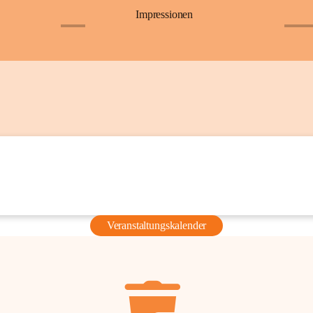
Impressionen
+6
+36
Veranstaltungskalender