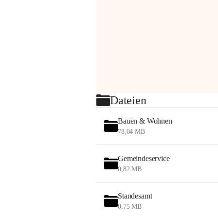
Dateien
Bauen & Wohnen
78,04 MB
Gemeindeservice
0,82 MB
Standesamt
0,75 MB