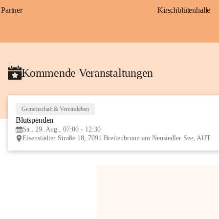
Partner
Kirschblütenhalle
Kommende Veranstaltungen
Gemeinschaft & Vereinsleben
Blutspenden
Sa., 29. Aug., 07:00 - 12:30
Eisenstädter Straße 18, 7091 Breitenbrunn am Neusiedler See, AUT